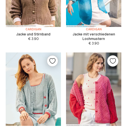
CARDIGAN
CARDIGAN
Jacke und Stirnband
Jacke mit verschiedenen
€
3.90
Lochmustern
€
3.90