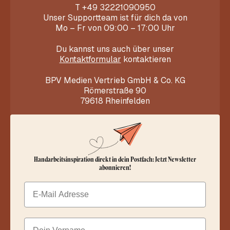
T
+49 32221090950
Unser Supportteam ist für dich da von
Mo – Fr von 09:00 – 17:00 Uhr
Du kannst uns auch über unser
Kontaktformular
kontaktieren
BPV Medien Vertrieb GmbH & Co. KG
Römerstraße 90
79618 Rheinfelden
Handarbeitsinspiration direkt in dein Postfach: Jetzt Newsletter
abonnieren!
Email
Dein Vorname