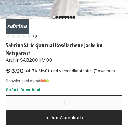
0 (0)
Sabrina Strickjournal Roséfarbene Jacke im
Netzpatent
Art.Nr SAB20011M001
€
3.90
inkl. 7% MwSt. und versandkostenfrei (Download)
Schwierigkeitsgrad
Sofort-Download
In den Warenkorb