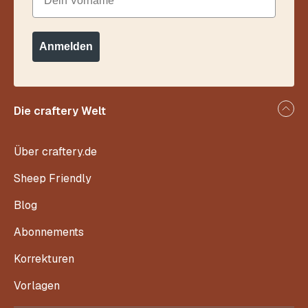
Anmelden
Die craftery Welt
Über craftery.de
Sheep Friendly
Blog
Abonnements
Korrekturen
Vorlagen