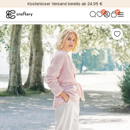
Kostenloser Versand bereits ab 24,95 €
0
0