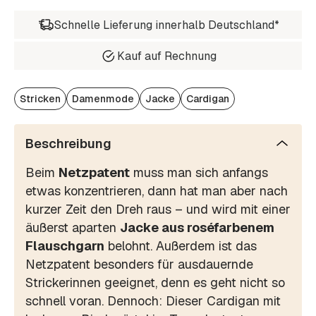
Schnelle Lieferung innerhalb Deutschland*
Kauf auf Rechnung
Stricken
Damenmode
Jacke
Cardigan
Beschreibung
Beim
Netzpatent
muss man sich anfangs
etwas konzentrieren, dann hat man aber nach
kurzer Zeit den Dreh raus – und wird mit einer
äußerst aparten
Jacke aus roséfarbenem
Flauschgarn
belohnt. Außerdem ist das
Netzpatent besonders für ausdauernde
Strickerinnen geeignet, denn es geht nicht so
schnell voran. Dennoch: Dieser Cardigan mit