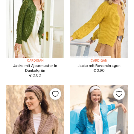
CARDIGAN
CARDIGAN
Jacke mit Ajourmuster in
Jacke mit Reverskragen
Dunkelgrün
€
3.90
€
0.00