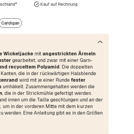
tschland*
Kauf auf Rechnung
Cardigan
e
Wickeljacke
mit
angestrickten Ärmeln
ster
gearbeitet, und zwar mit einer Garn-
und recyceltem Polyamid
. Die doppelten
anten, die in der rückwärtigen Halsblende
kenrand
wird mit je einer Runde
fester
n
umhäkelt. Zusammengehalten werden die
n
, die in der Strickmühle gefertigt werden.
nd innen um die Taille geschlungen und an der
, um in der vorderen Mitte mit dem kurzen
 werden. Eine Anleitung gibt es in den Größen