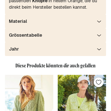
passenden
Knöpfe
in hellem Orange, die du
direkt beim Hersteller bestellen kannst.
Material
Grössentabelle
Jahr
Diese Produkte könnten dir auch gefallen