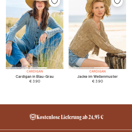
CARDIGAN
CARDIGAN
Cardigan in Blau-Grau
Jacke im Wellenmuster
€
3.90
€
3.90
Kostenlose Lieferung ab 24,95 €