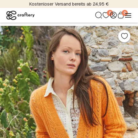
Kostenloser Versand bereits ab 24,95 €
0
0