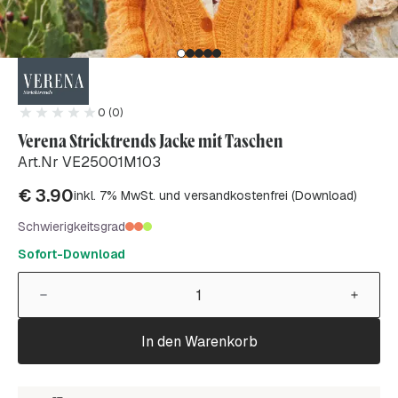
0 (0)
Verena Stricktrends Jacke mit Taschen
Art.Nr VE25001M103
€
3.90
inkl. 7% MwSt. und versandkostenfrei (Download)
Schwierigkeitsgrad
Sofort-Download
In den Warenkorb