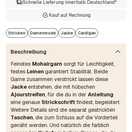
Schnelle Lieferung innerhalb Deutschland*
Kauf auf Rechnung
Stricken
Damenmode
Jacke
Cardigan
Beschreibung
Feinstes
Mohairgarn
sorgt für Leichtigkeit,
festes
Leinen
garantiert Stabilität. Beide
Garne zusammen verstrickt lassen diese
Jacke
entstehen, die mit hübschen
Ajourstreifen
, für die du in der
Anleitung
eine genaue
Strickschrift
findest, begeistert.
Weitere Details sind die separat gestrickten
Taschen
, die zum Schluss auf die Vorderteil
genäht werden. Und natürlich die farblich