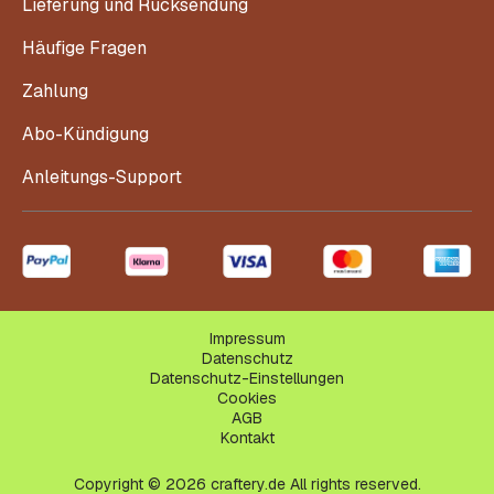
Lieferung und Rücksendung
Häufige Fragen
Zahlung
Abo-Kündigung
Anleitungs-Support
Impressum
Datenschutz
Datenschutz-Einstellungen
Cookies
AGB
Kontakt
Copyright © 2026 craftery.de All rights reserved.