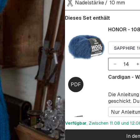
Nadelstärke
10 mm
Dieses Set enthält
HONOR - 10
SAPPHIRE 
Cardigan - 
Die Anleitung
geschickt. Du
Nur Anleitu
Verfügbar
, Zwischen 11.08 und 12.08
In de