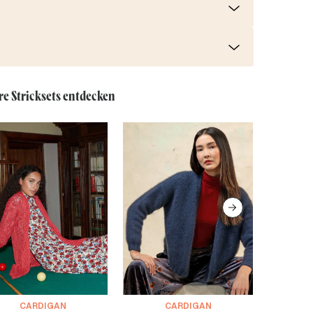
re Stricksets entdecken
CARDIGAN
CARDIGAN