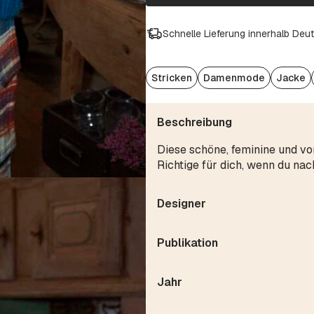
Schnelle Lieferung innerhalb Deu
Stricken
Damenmode
Jacke
Beschreibung
Diese schöne, feminine und vo
Richtige für dich, wenn du na
Designer
Publikation
Jahr