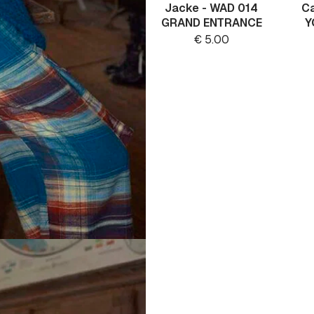
Jacke - WAD 014
Ca
GRAND ENTRANCE
Y
€
5.00