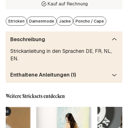
Kauf auf Rechnung
Stricken
Damenmode
Jacke
Poncho / Cape
Beschreibung
Strickanleitung in den Sprachen DE, FR, NL,
EN.
Enthaltene Anleitungen (1)
Weitere Stricksets entdecken
ksets