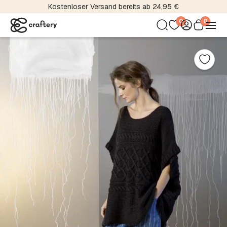
Kostenloser Versand bereits ab 24,95 €
0
0