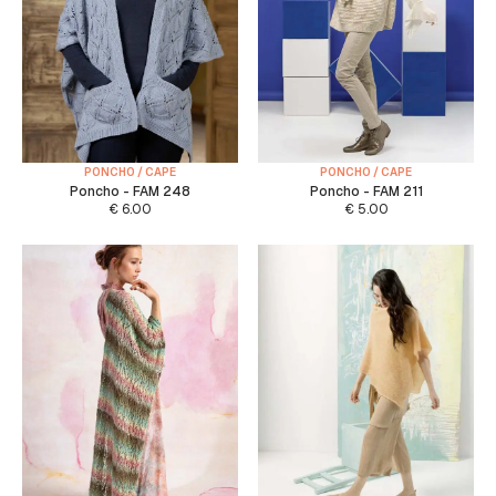
PONCHO / CAPE
PONCHO / CAPE
Poncho - FAM 248
Poncho - FAM 211
€
6.00
€
5.00