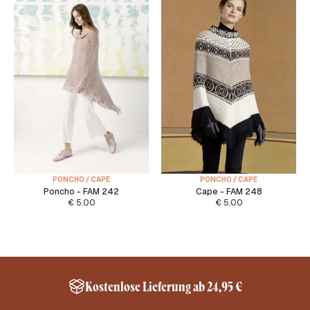
PONCHO / CAPE
PONCHO / CAPE
Poncho - FAM 242
Cape - FAM 248
€
5.00
€
5.00
Kostenlose Lieferung ab 24,95 €