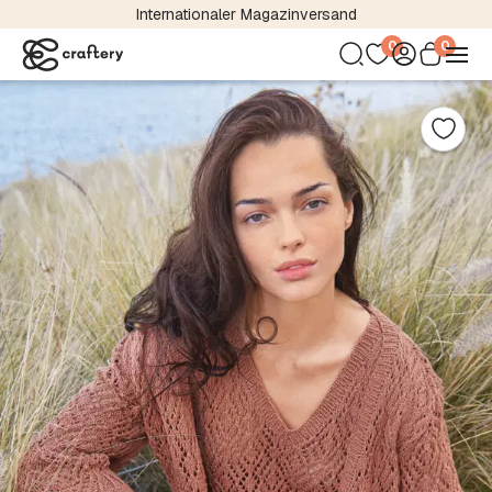
Internationaler Magazinversand
0
0