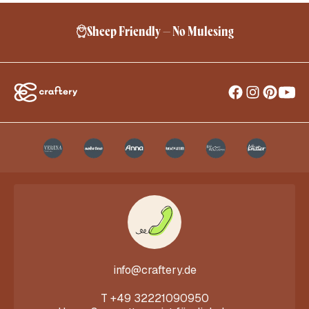
Sheep Friendly – No Mulesing
info@craftery.de
T
+49 32221090950