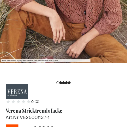
0 (0)
Verena Stricktrends Jacke
Art.Nr VE25001137-1