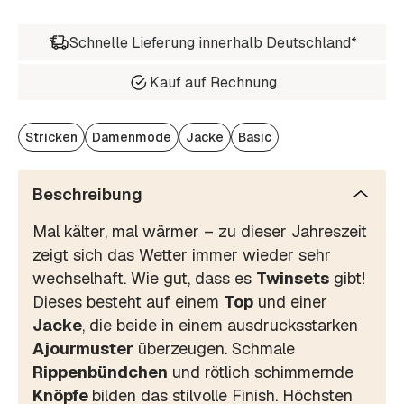
Schnelle Lieferung innerhalb Deutschland*
Kauf auf Rechnung
Stricken
Damenmode
Jacke
Basic
Beschreibung
Mal kälter, mal wärmer – zu dieser Jahreszeit
zeigt sich das Wetter immer wieder sehr
wechselhaft. Wie gut, dass es
Twinsets
gibt!
Dieses besteht auf einem
Top
und einer
Jacke
, die beide in einem ausdrucksstarken
Ajourmuster
überzeugen. Schmale
Rippenbündchen
und rötlich schimmernde
Knöpfe
bilden das stilvolle Finish. Höchsten