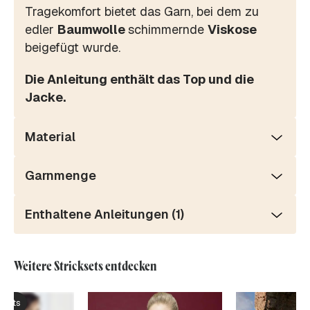
Tragekomfort bietet das Garn, bei dem zu
edler
Baumwolle
schimmernde
Viskose
beigefügt wurde.
Die Anleitung enthält das Top und die
Jacke.
Material
Garnmenge
Enthaltene Anleitungen (1)
Weitere Stricksets entdecken
ksets