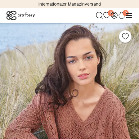
Internationaler Magazinversand
0
0