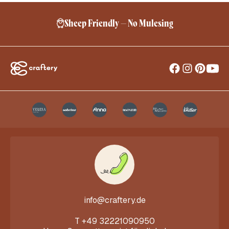
Sheep Friendly – No Mulesing
info@craftery.de
T
+49 32221090950