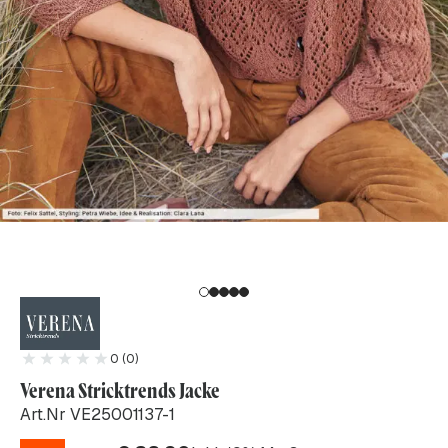
0 (0)
Verena Stricktrends Jacke
Art.Nr VE25001137-1