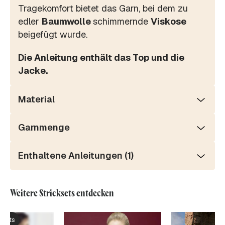
Tragekomfort bietet das Garn, bei dem zu
edler
Baumwolle
schimmernde
Viskose
beigefügt wurde.
Die Anleitung enthält das Top und die
Jacke.
Material
Garnmenge
Enthaltene Anleitungen (1)
Weitere Stricksets entdecken
ksets