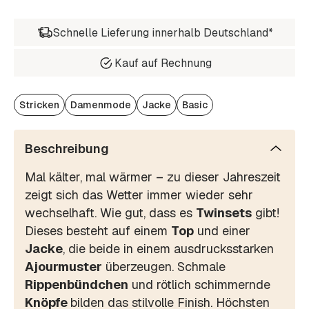
Schnelle Lieferung innerhalb Deutschland*
Kauf auf Rechnung
Stricken
Damenmode
Jacke
Basic
Beschreibung
Mal kälter, mal wärmer – zu dieser Jahreszeit
zeigt sich das Wetter immer wieder sehr
wechselhaft. Wie gut, dass es
Twinsets
gibt!
Dieses besteht auf einem
Top
und einer
Jacke
, die beide in einem ausdrucksstarken
Ajourmuster
überzeugen. Schmale
Rippenbündchen
und rötlich schimmernde
Knöpfe
bilden das stilvolle Finish. Höchsten