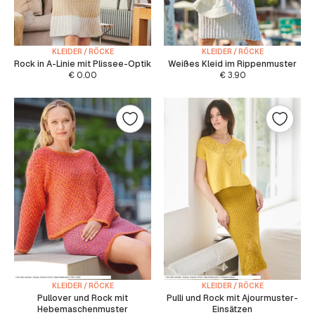
KLEIDER / RÖCKE
KLEIDER / RÖCKE
Rock in A-Linie mit Plissee-Optik
Weißes Kleid im Rippenmuster
€
0.00
€
3.90
KLEIDER / RÖCKE
KLEIDER / RÖCKE
Pullover und Rock mit
Pulli und Rock mit Ajourmuster-
Hebemaschenmuster
Einsätzen