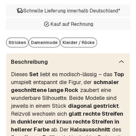
Schnelle Lieferung innerhalb Deutschland*
Kauf auf Rechnung
Stricken
Damenmode
Kleider / Röcke
Beschreibung
Dieses
Set
liebt es modisch-lässig – das
Top
umspielt entspannt die Figur, der
schmaler
geschnittene lange Rock
zaubert eine
wunderbare Silhouette. Beide Modelle sind
jeweils in einem Stück
diagonal gestrickt
.
Reizvoll wechseln sich
glatt rechte Streifen
in dunklerer und kraus rechte Streifen in
hellerer Farbe
ab. Der
Halsausschnitt
des