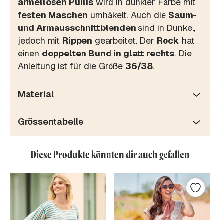
ärmellosen Pullis
wird in dunkler Farbe mit
festen Maschen
umhäkelt. Auch die
Saum-
und Armausschnittblenden
sind in Dunkel,
jedoch mit
Rippen
gearbeitet. Der
Rock
hat
einen
doppelten Bund in glatt rechts
. Die
Anleitung ist für die Größe
36/38
.
Material
Grössentabelle
Diese Produkte könnten dir auch gefallen