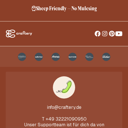
Sheep Friendly – No Mulesing
info@craftery.de
T
+49 32221090950
Unser Supportteam ist für dich da von