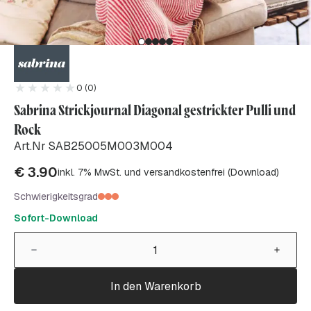
0 (0)
Sabrina Strickjournal Diagonal gestrickter Pulli und
Rock
Art.Nr SAB25005M003M004
€
3.90
inkl. 7% MwSt. und versandkostenfrei (Download)
Schwierigkeitsgrad
Sofort-Download
In den Warenkorb