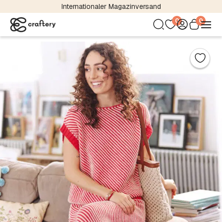
Internationaler Magazinversand
0
0