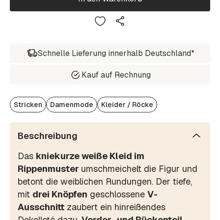
Schnelle Lieferung innerhalb Deutschland*
Kauf auf Rechnung
Stricken
Damenmode
Kleider / Röcke
Beschreibung
Das
kniekurze weiße Kleid im
Rippenmuster
umschmeichelt die Figur und
betont die weiblichen Rundungen. Der tiefe,
mit
drei Knöpfen
geschlossene
V-
Ausschnitt
zaubert ein hinreißendes
Dekolleté dazu.
Vorder- und Rückenteil