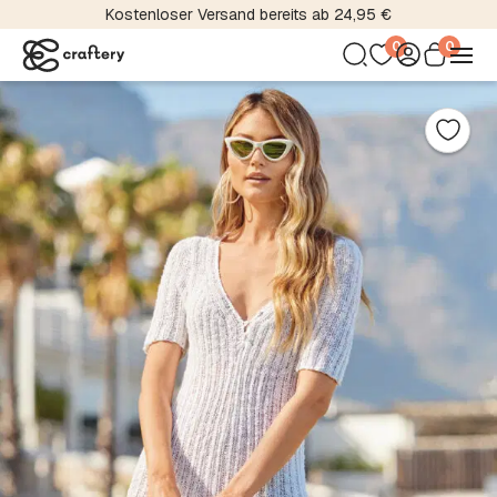
Kostenloser Versand bereits ab 24,95 €
0
0