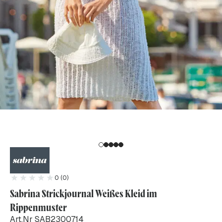
0 (0)
Sabrina Strickjournal Weißes Kleid im
Rippenmuster
Art.Nr SAB2300714