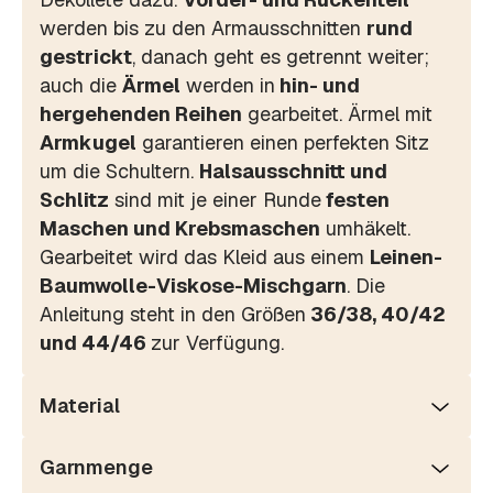
werden bis zu den Armausschnitten
rund
gestrickt
, danach geht es getrennt weiter;
auch die
Ärmel
werden in
hin- und
hergehenden Reihen
gearbeitet. Ärmel mit
Armkugel
garantieren einen perfekten Sitz
um die Schultern.
Halsausschnitt und
Schlitz
sind mit je einer Runde
festen
Maschen und Krebsmaschen
umhäkelt.
Gearbeitet wird das Kleid aus einem
Leinen-
Baumwolle-Viskose-Mischgarn
. Die
Anleitung steht in den Größen
36/38, 40/42
und 44/46
zur Verfügung.
Material
Garnmenge