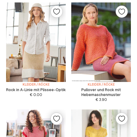
KLEIDER / RÖCKE
KLEIDER / RÖCKE
Rock in A-Linie mit Plissee-Optik
Pullover und Rock mit
€
0.00
Hebemaschenmuster
€
3.90