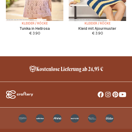
KLEIDER / RÖCKE
KLEIDER / RÖCKE
Tunika in Hellrosa
Kleid mit Ajourmuster
€
3.90
€
3.90
Kostenlose Lieferung ab 24,95 €