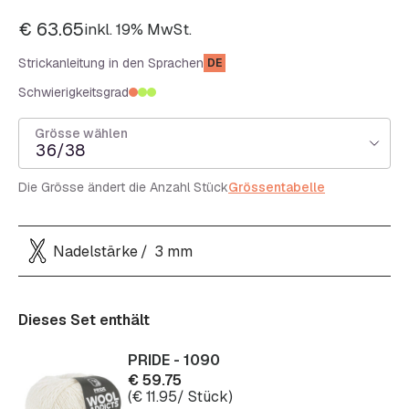
€
63.65
inkl. 19% MwSt.
Strickanleitung in den Sprachen
DE
Schwierigkeitsgrad
Grösse wählen
36/38
Die Grösse ändert die Anzahl Stück
Grössentabelle
Nadelstärke
3 mm
Dieses Set enthält
PRIDE - 1090
€
59.75
(
€
11.95
/ Stück)