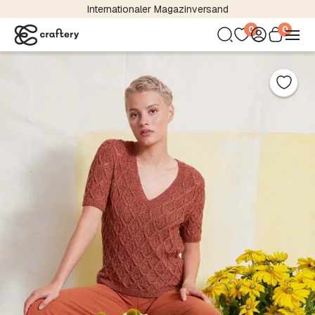
Internationaler Magazinversand
0
0