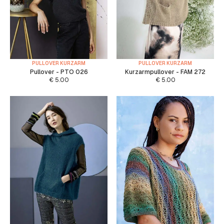
PULLOVER KURZARM
PULLOVER KURZARM
Pullover - PTO 026
Kurzarmpullover - FAM 272
€
5.00
€
5.00