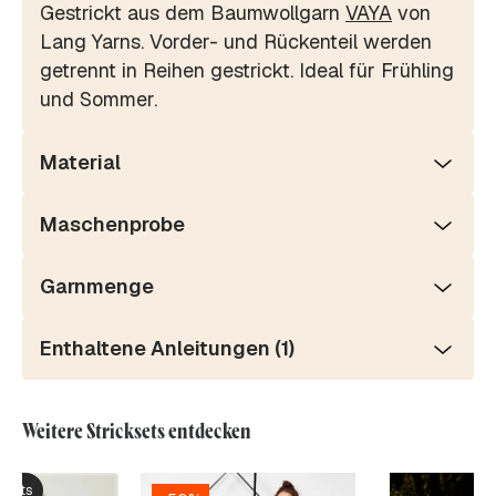
Gestrickt aus dem Baumwollgarn
VAYA
von
Lang Yarns. Vorder- und Rückenteil werden
getrennt in Reihen gestrickt. Ideal für Frühling
und Sommer.
Material
Maschenprobe
Garnmenge
Enthaltene Anleitungen (1)
Weitere Stricksets entdecken
ksets