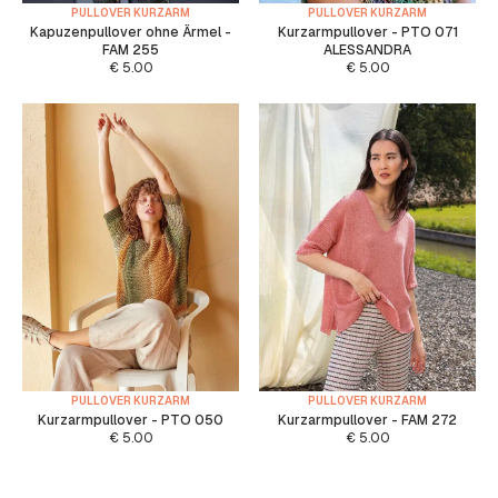
PULLOVER KURZARM
PULLOVER KURZARM
Kapuzenpullover ohne Ärmel -
Kurzarmpullover - PTO 071
FAM 255
ALESSANDRA
€
5.00
€
5.00
PULLOVER KURZARM
PULLOVER KURZARM
Kurzarmpullover - PTO 050
Kurzarmpullover - FAM 272
€
5.00
€
5.00