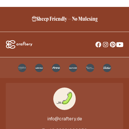
Sheep Friendly – No Mulesing
info@craftery.de