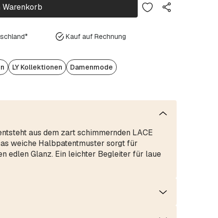
n Warenkorb
tschland*
Kauf auf Rechnung
en
LY Kollektionen
Damenmode
ntsteht aus dem zart schimmernden LACE
as weiche Halbpatentmuster sorgt für
edlen Glanz. Ein leichter Begleiter für laue