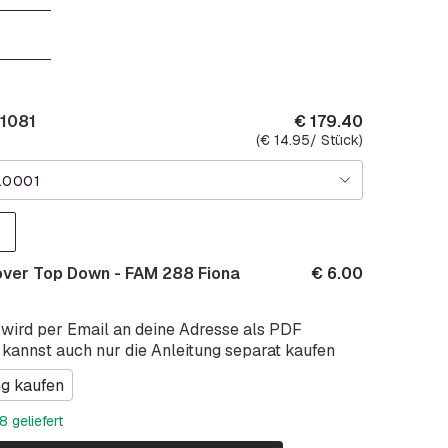
 1081
€
179.40
(
€
14.95
/ Stück)
.0001
over Top Down - FAM 288 Fiona
€
6.00
 wird per Email an deine Adresse als PDF
 kannst auch nur die Anleitung separat kaufen
ng kaufen
 geliefert