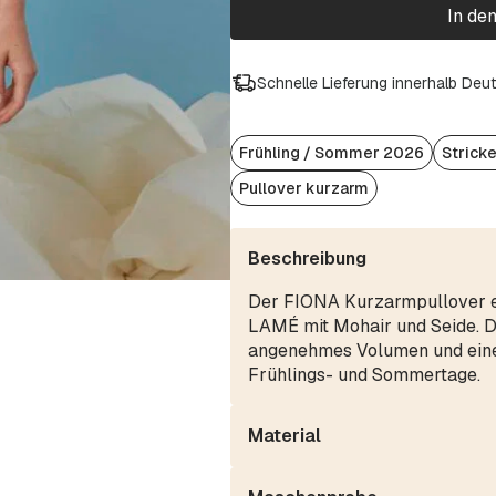
In de
Schnelle Lieferung innerhalb Deu
Frühling / Sommer 2026
Strick
Pullover kurzarm
Beschreibung
Der FIONA Kurzarmpullover e
LAMÉ mit Mohair und Seide. D
angenehmes Volumen und einen 
Frühlings- und Sommertage.
Material