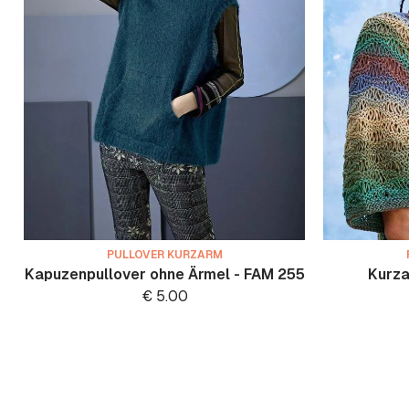
PULLOVER KURZARM
Kapuzenpullover ohne Ärmel - FAM 255
Kurza
€
5.00