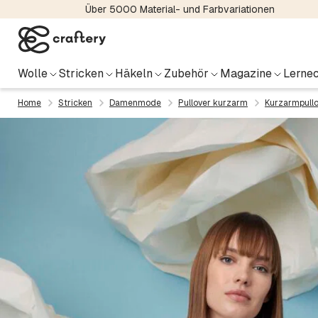
Über 5000 Material- und Farbvariationen
Wolle
Stricken
Häkeln
Zubehör
Magazine
Lernec
Home
Stricken
Damenmode
Pullover kurzarm
Kurzarmpullo