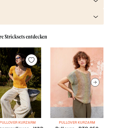
re Stricksets entdecken
PULLOVER KURZARM
PULLOVER KURZARM
PULL