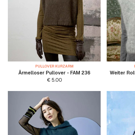
PULLOVER KURZARM
Ärmelloser Pullover - FAM 236
Weiter Rol
€
5.00