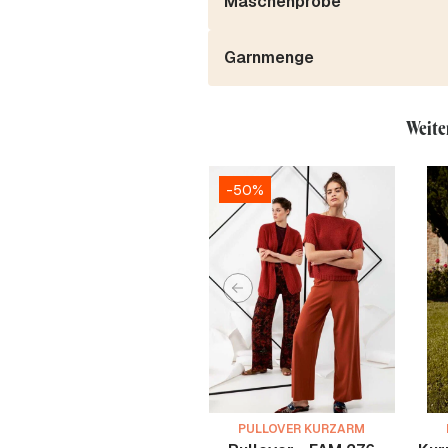
Maschenprobe
Garnmenge
Weite
-50%
PULLOVER KURZARM