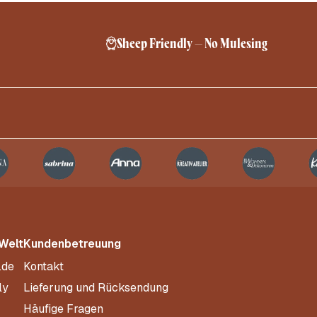
Sheep Friendly – No Mulesing
 Welt
Kundenbetreuung
.de
Kontakt
ly
Lieferung und Rücksendung
Häufige Fragen