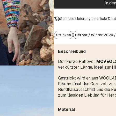
In de
Schnelle Lieferung innerhalb Deu
Stricken
Herbst / Winter 2024 
Beschreibung
Der kurze Pullover
MOVEOL
verkürzter Länge, ideal zur H
Gestrickt wird er aus
WOOLAD
Fläche lässt das Garn voll z
Rundhalsausschnitt und die k
zum lässigen Liebling für Herb
Material