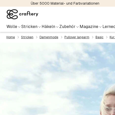
Über 5000 Material- und Farbvariationen
Wolle
Stricken
Häkeln
Zubehör
Magazine
Lernec
Home
Stricken
Damenmode
Pullover langarm
Basic
Kur