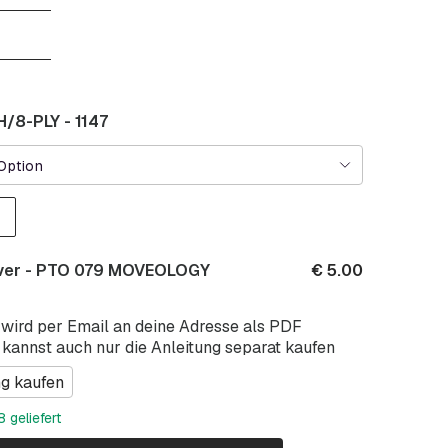
/8-PLY - 1147
Option
over - PTO 079 MOVEOLOGY
€
5.00
 wird per Email an deine Adresse als PDF
 kannst auch nur die Anleitung separat kaufen
ng kaufen
 geliefert