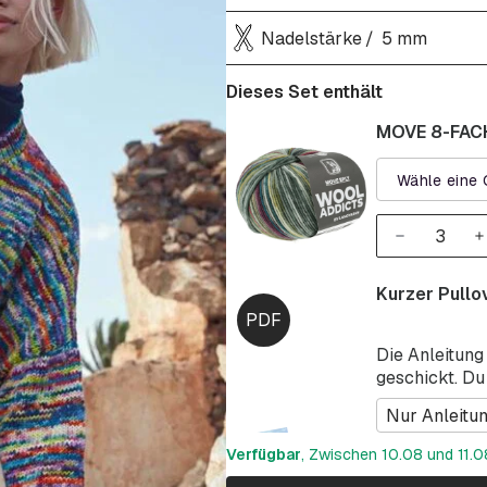
Nadelstärke
5 mm
Dieses Set enthält
MOVE 8-FACH
Wähle eine 
Kurzer Pull
Die Anleitung
geschickt. Du
Nur Anleitu
Verfügbar
, Zwischen 10.08 und 11.08