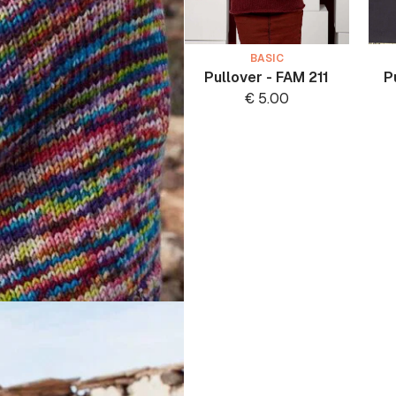
BASIC
Pullover - FAM 211
P
€
5.00