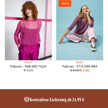
-50%
BASIC
BASIC
Pullover - FAM 280 TILDA
Pullover - PTO 069 ARIA
€
5.00
€
5.00
€
2.50
Kostenlose Lieferung ab 24,95 €