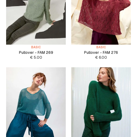
BASIC
BASIC
Pullover - FAM 269
Pullover - FAM 276
€
5.00
€
6.00