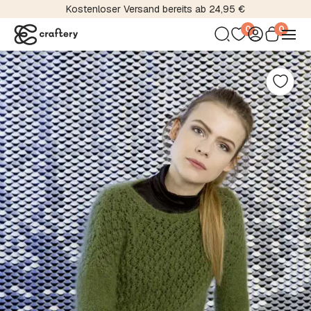
Kostenloser Versand bereits ab 24,95 €
0
0