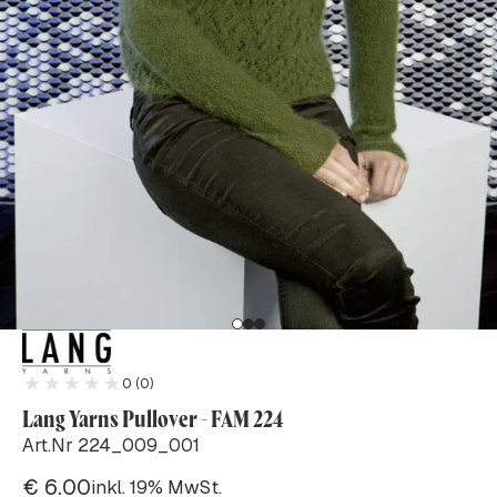
0 (0)
Lang Yarns Pullover - FAM 224
Art.Nr 224_009_001
€
6.00
inkl. 19% MwSt.