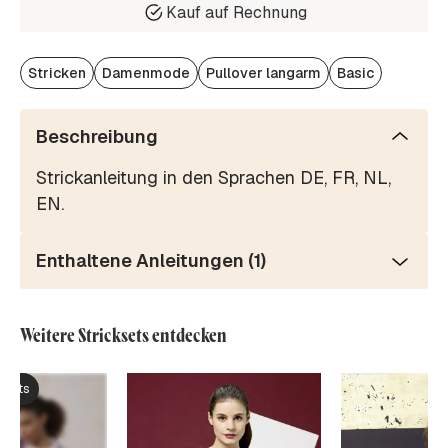
Kauf auf Rechnung
Stricken
Damenmode
Pullover langarm
Basic
Beschreibung
Strickanleitung in den Sprachen DE, FR, NL,
EN.
Enthaltene Anleitungen (1)
Weitere Stricksets entdecken
ksets