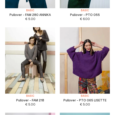
BASIC
BASIC
Pullover - FAM 280 ANNIKA
Pullover - PTO 055
€
5.00
€
6.00
BASIC
BASIC
Pullover - FAM 218
Pullover - PTO 065 LISETTE
€
5.00
€
5.00