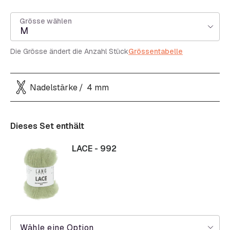
Grösse wählen
M
Die Grösse ändert die Anzahl Stück
Grössentabelle
Nadelstärke
4 mm
Dieses Set enthält
LACE - 992
Wähle eine Option