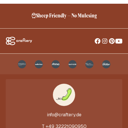
Sheep Friendly – No Mulesing
info@craftery.de
T
+49 32221090950