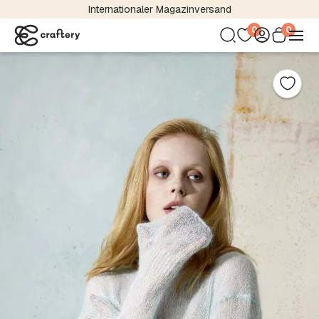
Internationaler Magazinversand
0
0