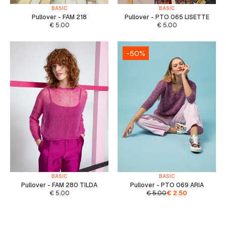
BASIC
BASIC
Pullover - FAM 218
Pullover - PTO 065 LISETTE
€
5.00
€
5.00
-50%
BASIC
BASIC
Pullover - FAM 280 TILDA
Pullover - PTO 069 ARIA
€
5.00
€
5.00
€
2.50