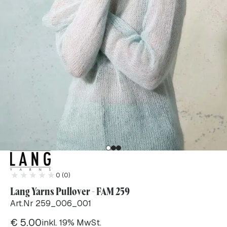
0 (0)
Lang Yarns Pullover - FAM 259
Art.Nr 259_006_001
€
5.00
inkl. 19% MwSt.