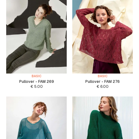
BASIC
BASIC
Pullover - FAM 269
Pullover - FAM 276
€
5.00
€
6.00