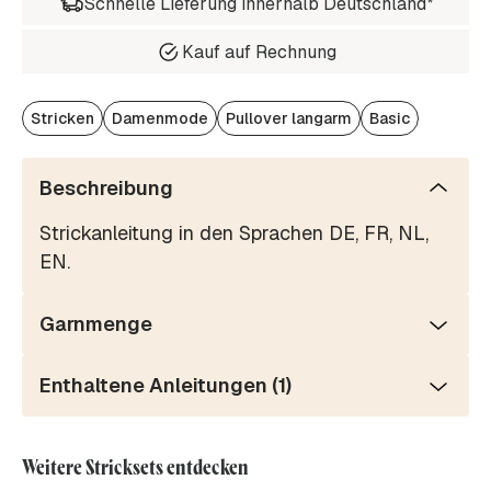
Schnelle Lieferung innerhalb Deutschland*
Kauf auf Rechnung
Stricken
Damenmode
Pullover langarm
Basic
Beschreibung
Strickanleitung in den Sprachen DE, FR, NL,
EN.
Garnmenge
Enthaltene Anleitungen (1)
Weitere Stricksets entdecken