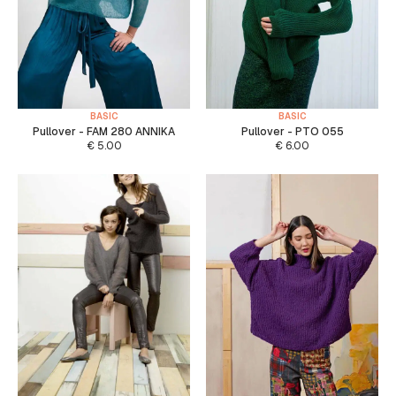
BASIC
BASIC
Pullover - FAM 280 ANNIKA
Pullover - PTO 055
€
5.00
€
6.00