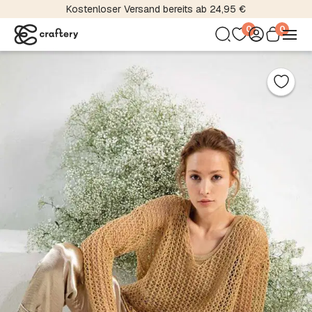
Kostenloser Versand bereits ab 24,95 €
0
0