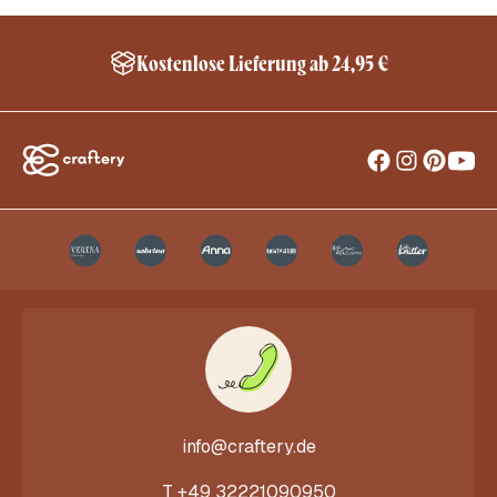
Kostenlose Lieferung ab 24,95 €
info@craftery.de
T
+49 32221090950