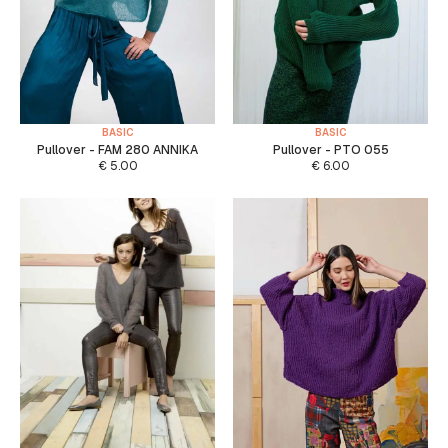
BASIC
BASIC
Pullover - FAM 280 ANNIKA
Pullover - PTO 055
€
5.00
€
6.00