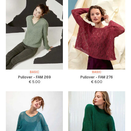
BASIC
BASIC
Pullover - FAM 269
Pullover - FAM 276
€
5.00
€
6.00