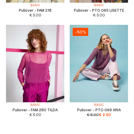
BASIC
BASIC
Pullover - FAM 218
Pullover - PTO 065 LISETTE
€
5.00
€
5.00
-50%
BASIC
BASIC
Pullover - FAM 280 TILDA
Pullover - PTO 069 ARIA
€
5.00
€
5.00
€
2.50