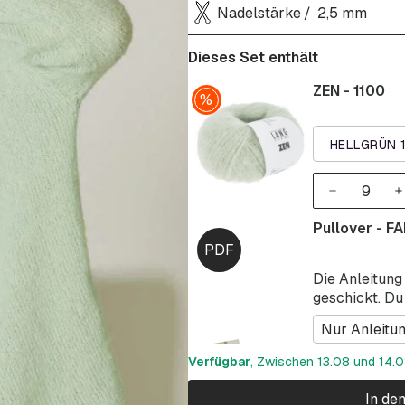
Nadelstärke
2,5 mm
Dieses Set enthält
ZEN - 1100
HELLGRÜN 
Pullover - F
Die Anleitung
geschickt. Du
Nur Anleitu
Verfügbar
, Zwischen 13.08 und 14.08
In de