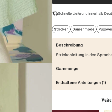
Schnelle Lieferung innerhalb Deu
Stricken
Damenmode
Pullove
Beschreibung
Strickanleitung in den Sprach
Garnmenge
Enthaltene Anleitungen (1)
Weite