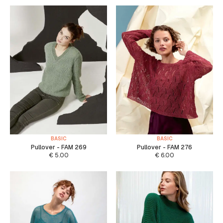
BASIC
BASIC
Pullover - FAM 269
Pullover - FAM 276
€
5.00
€
6.00