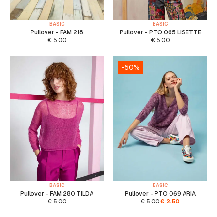
BASIC
BASIC
Pullover - FAM 218
Pullover - PTO 065 LISETTE
€
5.00
€
5.00
-50%
BASIC
BASIC
Pullover - FAM 280 TILDA
Pullover - PTO 069 ARIA
€
5.00
€
5.00
€
2.50