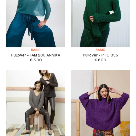
BASIC
BASIC
Pullover - FAM 280 ANNIKA
Pullover - PTO 055
€
5.00
€
6.00