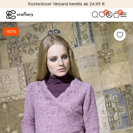
Kostenloser Versand bereits ab 24,95 €
0
0
-50%