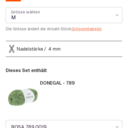
Grösse wählen
M
Die Grösse ändert die Anzahl Stück
Grössentabelle
Nadelstärke
4 mm
Dieses Set enthält
DONEGAL - 789
ROSA 789.0019