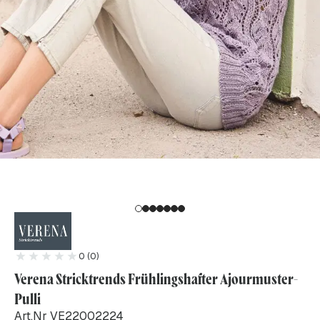
0 (0)
Verena Stricktrends Frühlingshafter Ajourmuster-
Pulli
Art.Nr VE22002224