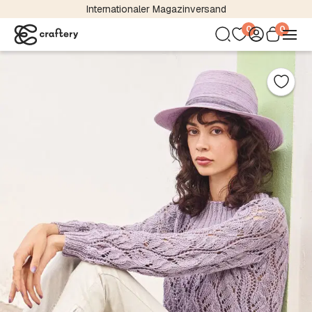
Internationaler Magazinversand
0
0