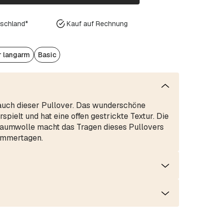
tschland*
Kauf auf Rechnung
r langarm
Basic
 auch dieser Pullover. Das wunderschöne
spielt und hat eine offen gestrickte Textur. Die
aumwolle macht das Tragen dieses Pullovers
ommertagen.