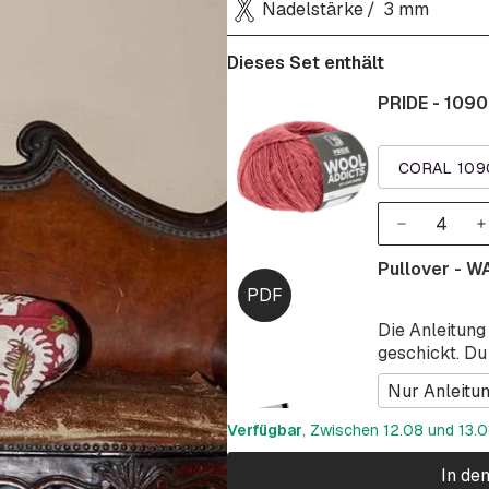
Nadelstärke
3 mm
Dieses Set enthält
PRIDE - 1090
CORAL 109
Pullover - 
Die Anleitung
geschickt. Du
Nur Anleitu
Verfügbar
, Zwischen 12.08 und 13.08
In de