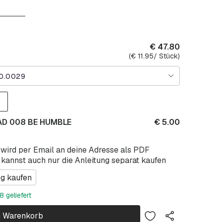
€
47.80
(
€
11.95
/ Stück)
0.0029
WAD 008 BE HUMBLE
€
5.00
 wird per Email an deine Adresse als PDF
 kannst auch nur die Anleitung separat kaufen
ng kaufen
 geliefert
n Warenkorb