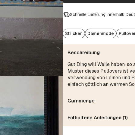
Schnelle Lieferung innerhalb Deu
Stricken
Damenmode
Pullove
Beschreibung
Gut Ding will Weile haben, so
Muster dieses Pullovers ist ver
Verwendung von Leinen und B
einfach göttlich an warmen S
Garnmenge
Enthaltene Anleitungen (1)