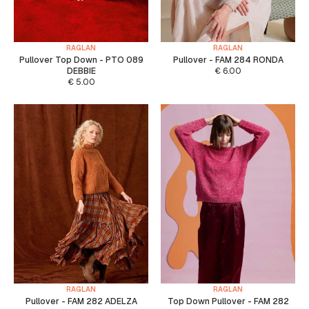
RAGLAN
RAGLAN
Pullover Top Down - PTO 089
Pullover - FAM 284 RONDA
DEBBIE
€
6.00
€
5.00
RAGLAN
RAGLAN
Pullover - FAM 282 ADELZA
Top Down Pullover - FAM 282