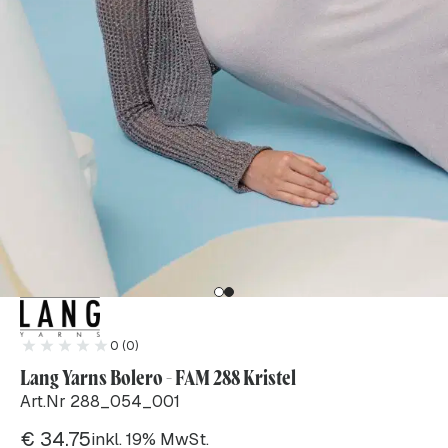
0 (0)
Lang Yarns Bolero - FAM 288 Kristel
Art.Nr 288_054_001
€
34.75
inkl. 19% MwSt.