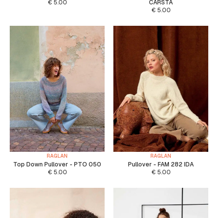
€
5.00
CARSTA
€
5.00
RAGLAN
RAGLAN
Top Down Pullover - PTO 050
Pullover - FAM 282 IDA
€
5.00
€
5.00