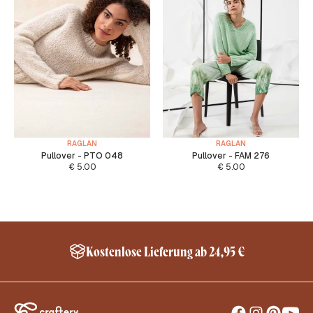
RAGLAN
RAGLAN
Pullover - PTO 048
Pullover - FAM 276
€
5.00
€
5.00
Kostenlose Lieferung ab 24,95 €