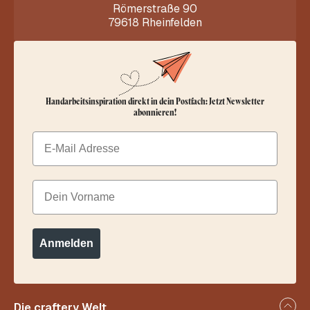
Römerstraße 90
79618 Rheinfelden
Handarbeitsinspiration direkt in dein Postfach: Jetzt Newsletter
abonnieren!
Email
Dein Vorname
Anmelden
Die craftery Welt