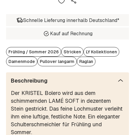
Schnelle Lieferung innerhalb Deutschland*
Kauf auf Rechnung
Frühling / Sommer 2026
Stricken
LY Kollektionen
Damenmode
Pullover langarm
Raglan
Beschreibung
Der KRISTEL Bolero wird aus dem
schimmernden LAMÉ SOFT in dezentem
Stein gestrickt. Das feine Lochmuster verleiht
ihm eine luftige, festliche Note. Ein eleganter
Schulterschmeichler für Frühling und
Sommer.