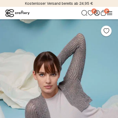
Kostenloser Versand bereits ab 24,95 €
0
0