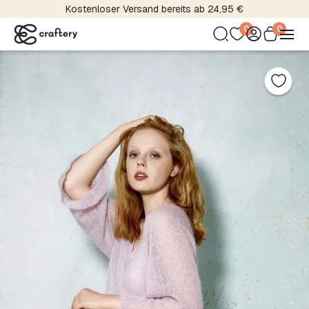
Über 5000 Material- und Farbvariationen
0
0