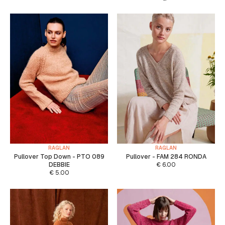
RAGLAN
RAGLAN
Pullover Top Down - PTO 089
Pullover - FAM 284 RONDA
DEBBIE
€
6.00
€
5.00