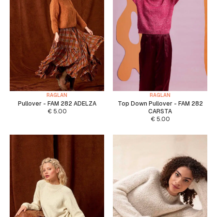
RAGLAN
RAGLAN
Pullover - FAM 282 ADELZA
Top Down Pullover - FAM 282
€
5.00
CARSTA
€
5.00