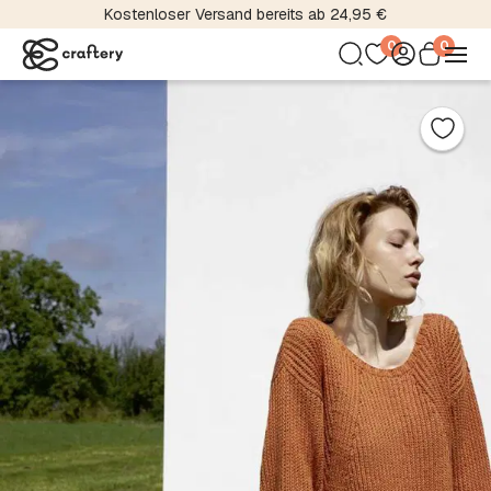
Kostenloser Versand bereits ab 24,95 €
0
0