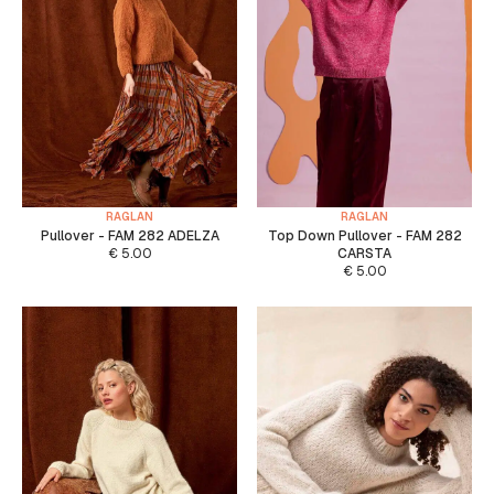
RAGLAN
RAGLAN
Pullover - FAM 282 ADELZA
Top Down Pullover - FAM 282
€
5.00
CARSTA
€
5.00