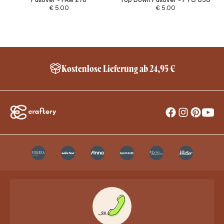
Pullover - FAM 276
Top Down Pullover - PTO 050
€
5.00
€
5.00
Kostenlose Lieferung ab 24,95 €