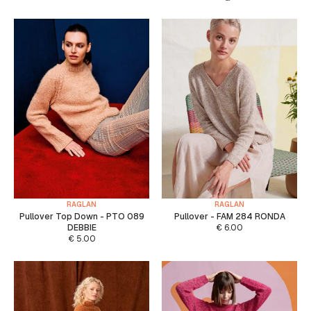
RAGLAN
RAGLAN
Pullover Top Down - PTO 089
Pullover - FAM 284 RONDA
DEBBIE
€
6.00
€
5.00