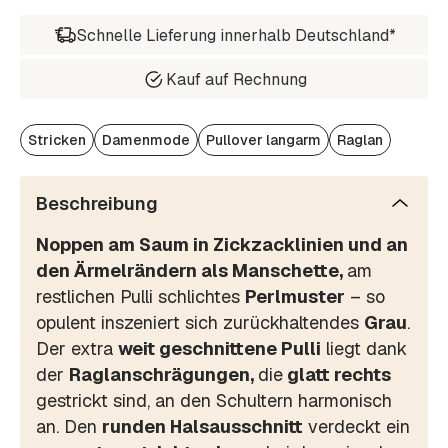
Schnelle Lieferung innerhalb Deutschland*
Kauf auf Rechnung
Stricken
Damenmode
Pullover langarm
Raglan
Beschreibung
Noppen am Saum in Zickzacklinien und an
den Ärmelrändern als Manschette,
am
restlichen Pulli schlichtes
Perlmuster
– so
opulent inszeniert sich zurückhaltendes
Grau
.
Der extra
weit geschnittene Pulli
liegt dank
der
Raglanschrägungen,
die
glatt rechts
gestrickt sind, an den Schultern harmonisch
an. Den
runden Halsausschnitt
verdeckt ein