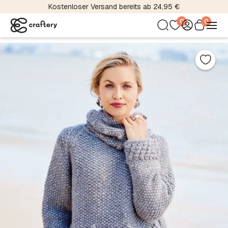
Kostenloser Versand bereits ab 24,95 €
0
0