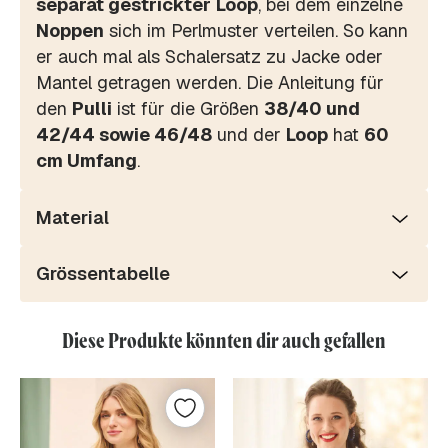
separat gestrickter
Loop
, bei dem einzelne
Noppen
sich im Perlmuster verteilen. So kann
er auch mal als Schalersatz zu Jacke oder
Mantel getragen werden. Die Anleitung für
den
Pulli
ist für die Größen
38/40 und
42/44 sowie 46/48
und der
Loop
hat
60
cm Umfang
.
Material
Grössentabelle
Diese Produkte könnten dir auch gefallen