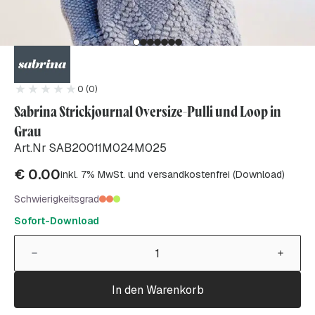
0 (0)
Sabrina Strickjournal Oversize-Pulli und Loop in
Grau
Art.Nr SAB20011M024M025
€
0.00
inkl. 7% MwSt. und versandkostenfrei (Download)
Schwierigkeitsgrad
Sofort-Download
In den Warenkorb