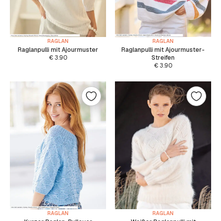
RAGLAN
RAGLAN
Raglanpulli mit Ajourmuster
Raglanpulli mit Ajourmuster-
€
3.90
Streifen
€
3.90
RAGLAN
RAGLAN