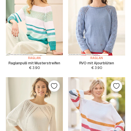
RAGLAN
RAGLAN
Raglanpulli mit Musterstreifen
RVO mit Ajourblüten
€
3.90
€
3.90