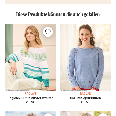
Diese Produkte könnten dir auch gefallen
RAGLAN
RAGLAN
Raglanpulli mit Musterstreifen
RVO mit Ajourblüten
€
3.90
€
3.90