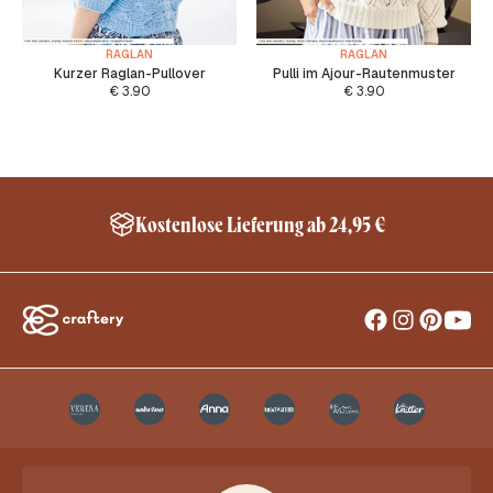
RAGLAN
RAGLAN
Kurzer Raglan-Pullover
Pulli im Ajour-Rautenmuster
€
3.90
€
3.90
Kostenlose Lieferung ab 24,95 €