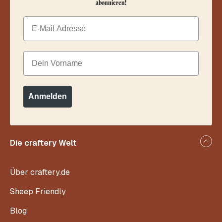
abonnieren!
Email
Dein Vorname
Anmelden
Die craftery Welt
Über craftery.de
Sheep Friendly
Blog