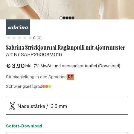
0 (0)
Sabrina Strickjournal Raglanpulli mit Ajourmuster
Art.Nr SABP26008M016
€
3.90
inkl. 7% MwSt. und versandkostenfrei (Download)
Strickanleitung in den Sprachen
DE
Schwierigkeitsgrad
Nadelstärke
3,5 mm
Sofort-Download