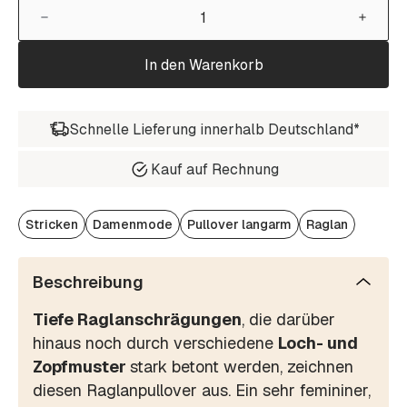
In den Warenkorb
Schnelle Lieferung innerhalb Deutschland*
Kauf auf Rechnung
Stricken
Damenmode
Pullover langarm
Raglan
Beschreibung
Tiefe Raglanschrägungen
, die darüber
hinaus noch durch verschiedene
Loch- und
Zopfmuster
stark betont werden, zeichnen
diesen Raglanpullover aus. Ein sehr femininer,