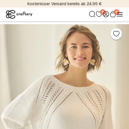
Kostenloser Versand bereits ab 24,95 €
0
0