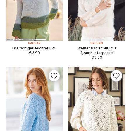
RAGLAN
RAGLAN
Dreifarbiger, leichter RVO
Weißer Raglanpulli mit
€
3.90
Ajourmusterpasse
€
3.90