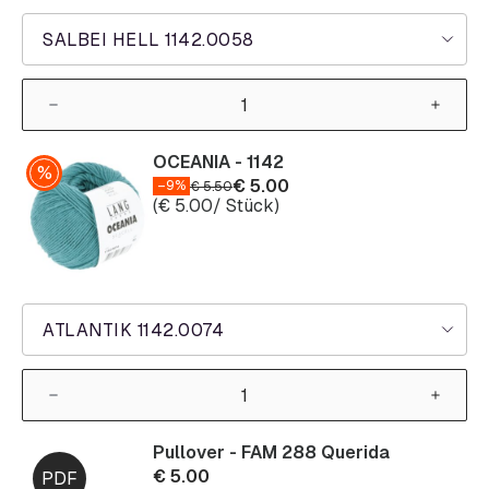
SALBEI HELL 1142.0058
OCEANIA - 1142
€
5.00
–9%
€
5.50
(
€
5.00
/ Stück)
ATLANTIK 1142.0074
Pullover - FAM 288 Querida
€
5.00