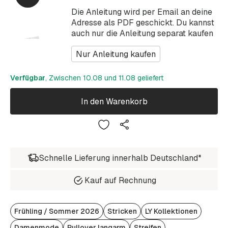
Die Anleitung wird per Email an deine
Adresse als PDF geschickt. Du kannst
auch nur die Anleitung separat kaufen
Nur Anleitung kaufen
Verfügbar
, Zwischen 10.08 und 11.08 geliefert
In den Warenkorb
Schnelle Lieferung innerhalb Deutschland*
Kauf auf Rechnung
Frühling / Sommer 2026
Stricken
LY Kollektionen
Damenmode
Pullover langarm
Streifen