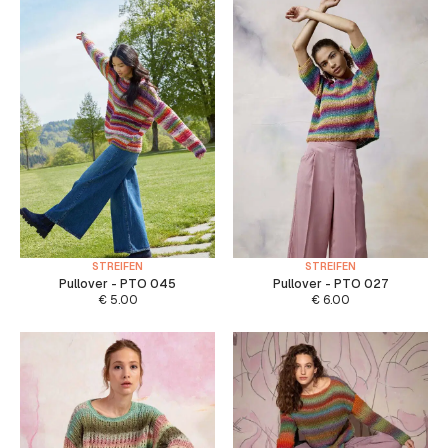
STREIFEN
STREIFEN
Pullover - PTO 045
Pullover - PTO 027
€
5.00
€
6.00