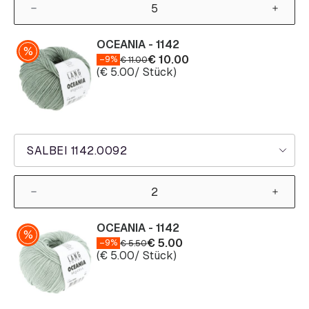
OCEANIA - 1142
€
10.00
–9%
€
11.00
(
€
5.00
/ Stück)
SALBEI 1142.0092
OCEANIA - 1142
€
5.00
–9%
€
5.50
(
€
5.00
/ Stück)