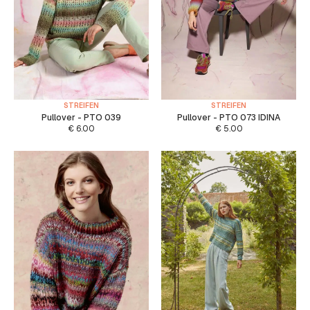
STREIFEN
STREIFEN
Pullover - PTO 039
Pullover - PTO 073 IDINA
€
6.00
€
5.00