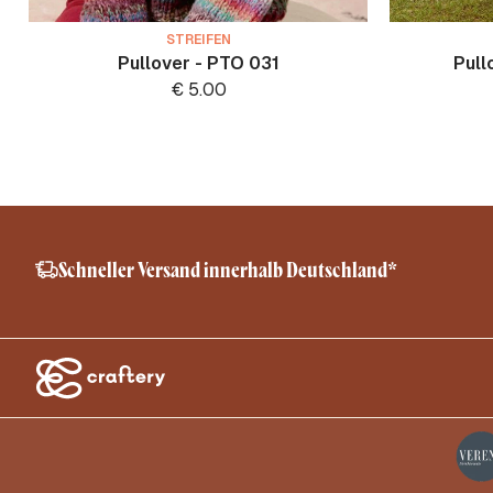
STREIFEN
Pullover - PTO 031
Pull
€
5.00
Schneller Versand innerhalb Deutschland*