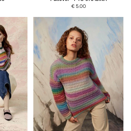
€
5.00