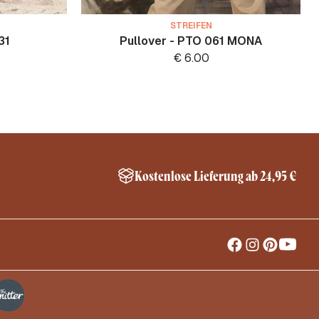
STREIFEN
31
Pullover - PTO 061 MONA
€
6.00
Kostenlose Lieferung ab 24,95 €