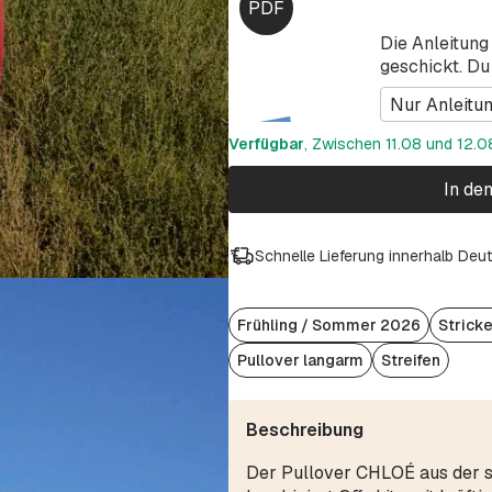
Die Anleitung
geschickt. Du
Nur Anleitu
Verfügbar
, Zwischen 11.08 und 12.08
In de
Schnelle Lieferung innerhalb Deu
Frühling / Sommer 2026
Strick
Pullover langarm
Streifen
Beschreibung
Der Pullover CHLOÉ aus der