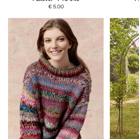
€
5.00