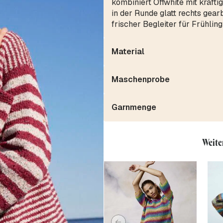
kombiniert Offwhite mit kräft
in der Runde glatt rechts gearb
frischer Begleiter für Frühli
Material
Maschenprobe
Garnmenge
Weite