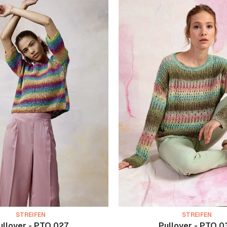
STREIFEN
STREIFEN
ullover - PTO 027
Pullover - PTO 0