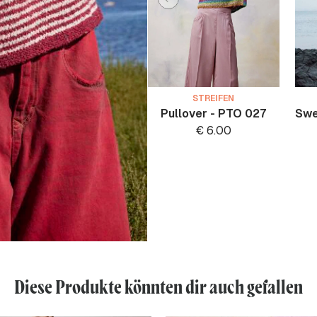
STREIFEN
Pullover - PTO 027
Swe
€
6.00
Diese Produkte könnten dir auch gefallen