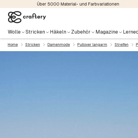
Über 5000 Material- und Farbvariationen
Wolle
Stricken
Häkeln
Zubehör
Magazine
Lernec
Home
Stricken
Damenmode
Pullover langarm
Streifen
P