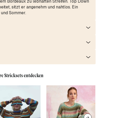
igem Bordeaux zu lebhaften Streifen. Top Down
eitet, sitzt er angenehm und nahtlos. Ein
ng und Sommer.
re Stricksets entdecken