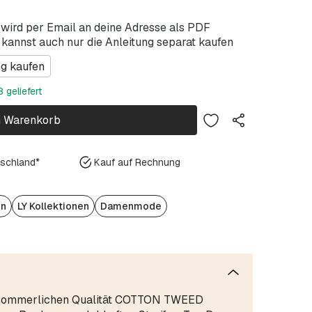
 wird per Email an deine Adresse als PDF
 kannst auch nur die Anleitung separat kaufen
ng kaufen
 geliefert
n Warenkorb
tschland*
Kauf auf Rechnung
en
LY Kollektionen
Damenmode
 sommerlichen Qualität COTTON TWEED