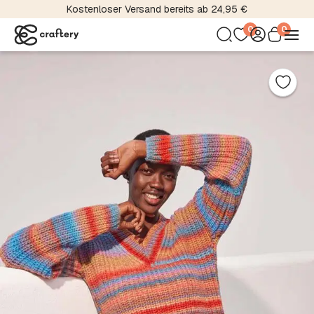
Kostenloser Versand bereits ab 24,95 €
0
0