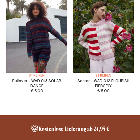
STREIFEN
STREIFEN
Pullover - WAD 013 SOLAR
Seater - WAD 012 FLOURISH
DANCE
FIERCELY
€
5.00
€
5.00
Kostenlose Lieferung ab 24,95 €