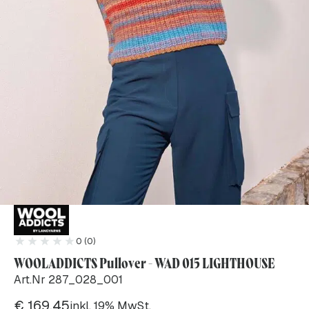
0 (0)
WOOLADDICTS Pullover - WAD 015 LIGHTHOUSE
Art.Nr 287_028_001
€
169.45
inkl. 19% MwSt.