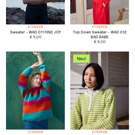
STREIFEN
STREIFEN
Sweater - WAD 011 FIND JOY
Top Down Sweater - WAD 012
€
5.00
BAD BABE
€
5.00
STREIFEN
STREIFEN