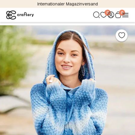
Internationaler Magazinversand
0
0