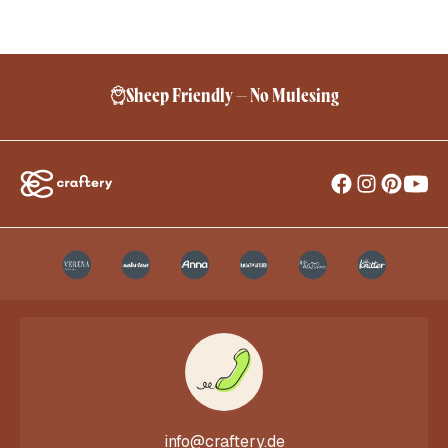
Sheep Friendly – No Mulesing
info@craftery.de