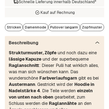
Schnelle Lieferung innerhalb Deutschland*
Kauf auf Rechnung
Stricken
Damenmode
Pullover langarm
Zopfmuster
Beschreibung
Strukturmuster, Zöpfe
und noch dazu eine
lässige Kapuze
und der superbequeme
Raglanschnitt
: Dieser Pulli hat wirklich alles,
was man sich wünschen kann. Das
wunderschöne
Farbverlaufsgarn
gibt es bei
Austermann
. Gestrickt wird der
Hoodie in
Nadelstärke 4
. Die Teile werden
einzeln
von unten nach oben
gearbeitet, zum
Schluss werden die
Raglannähte
an den