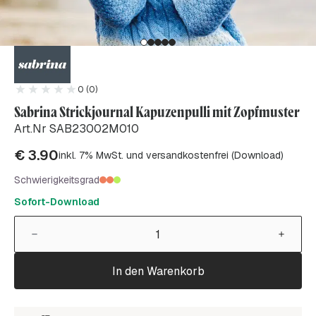
0 (0)
Sabrina Strickjournal Kapuzenpulli mit Zopfmuster
Art.Nr SAB23002M010
€
3.90
inkl. 7% MwSt. und versandkostenfrei (Download)
Schwierigkeitsgrad
Sofort-Download
In den Warenkorb