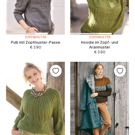
ZOPFMUSTER
ZOPFMUSTER
Pulli mit Zopfmuster-Passe
Hoodie im Zopf- und
€
3.90
Aranmuster
€
3.90