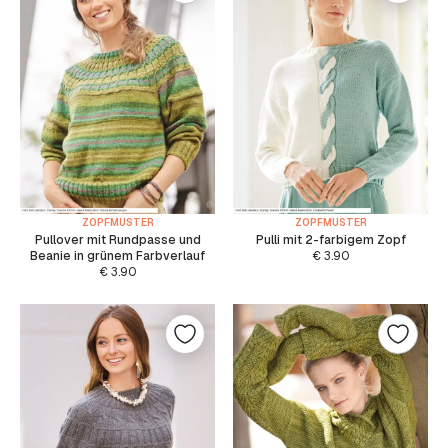
ZOPFMUSTER
ZOPFMUSTER
Pullover mit Rundpasse und
Pulli mit 2-farbigem Zopf
Beanie in grünem Farbverlauf
€
3.90
€
3.90