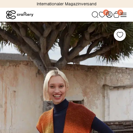
Internationaler Magazinversand
0
0