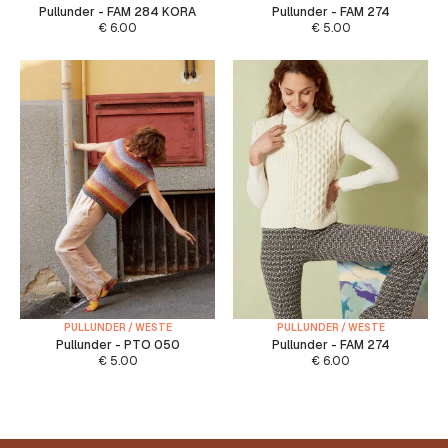
Pullunder - FAM 284 KORA
Pullunder - FAM 274
€
6.00
€
5.00
PULLUNDER / WESTE
PULLUNDER / WESTE
Pullunder - PTO 050
Pullunder - FAM 274
€
5.00
€
6.00