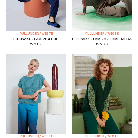
PULLUNDER / WESTE
PULLUNDER / WESTE
Pullunder - FAM 284 RURI
Pullunder - FAM 282 ESMERALDA
€
5.00
€
5.00
PULLUNDER / WESTE
PULLUNDER / WESTE