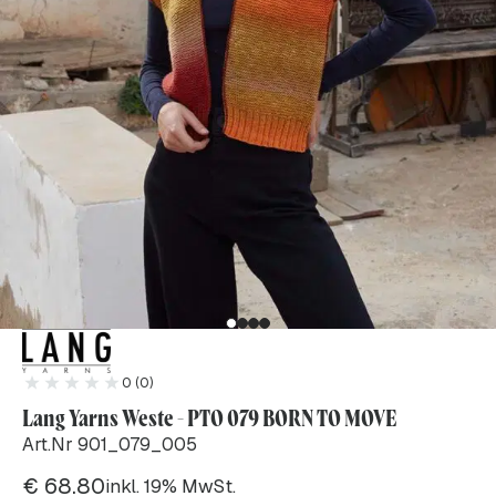
0 (0)
Lang Yarns Weste - PTO 079 BORN TO MOVE
Art.Nr 901_079_005
€
68.80
inkl. 19% MwSt.