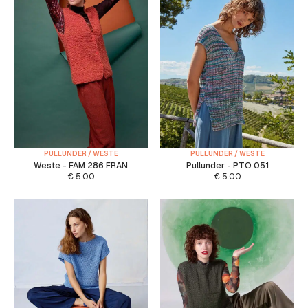
PULLUNDER / WESTE
PULLUNDER / WESTE
Weste - FAM 286 FRAN
Pullunder - PTO 051
€
5.00
€
5.00