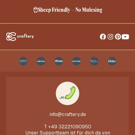
Sheep Friendly – No Mulesing
info@craftery.de
T
+49 32221090950
Unser Supportteam ist für dich da von