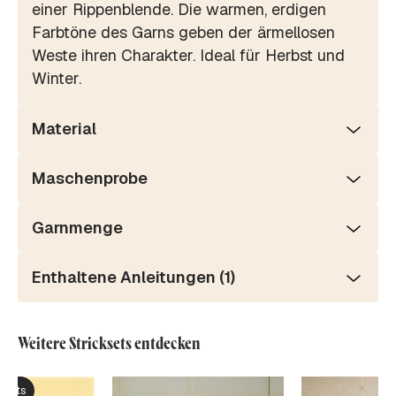
einer Rippenblende. Die warmen, erdigen
Farbtöne des Garns geben der ärmellosen
Weste ihren Charakter. Ideal für Herbst und
Winter.
Material
Maschenprobe
Garnmenge
Enthaltene Anleitungen (1)
Weitere Stricksets entdecken
ksets