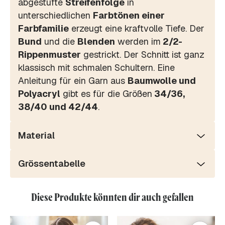
abgestufte
Streifenfolge
in
unterschiedlichen
Farbtönen einer
Farbfamilie
erzeugt eine kraftvolle Tiefe. Der
Bund
und die
Blenden
werden im
2/2-
Rippenmuster
gestrickt. Der Schnitt ist ganz
klassisch mit schmalen Schultern. Eine
Anleitung für ein Garn aus
Baumwolle und
Polyacryl
gibt es für die Größen
34/36,
38/40 und 42/44
.
Material
Grössentabelle
Diese Produkte könnten dir auch gefallen