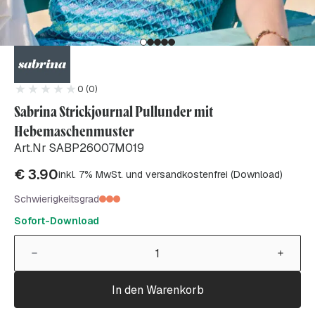
0 (0)
Sabrina Strickjournal Pullunder mit
Hebemaschenmuster
Art.Nr SABP26007M019
€
3.90
inkl. 7% MwSt. und versandkostenfrei (Download)
Schwierigkeitsgrad
Sofort-Download
In den Warenkorb