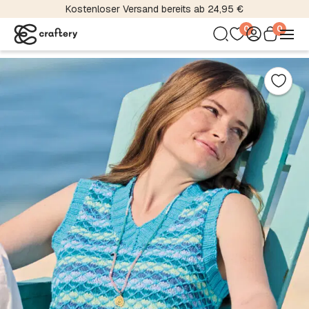
Kostenloser Versand bereits ab 24,95 €
0
0