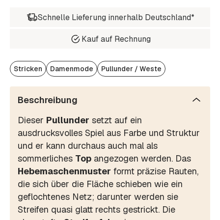
Schnelle Lieferung innerhalb Deutschland*
Kauf auf Rechnung
Stricken
Damenmode
Pullunder / Weste
Beschreibung
Dieser
Pullunder
setzt auf ein
ausdrucksvolles Spiel aus Farbe und Struktur
und er kann durchaus auch mal als
sommerliches
Top
angezogen werden. Das
Hebemaschenmuster
formt präzise Rauten,
die sich über die Fläche schieben wie ein
geflochtenes Netz; darunter werden sie
Streifen quasi glatt rechts gestrickt. Die