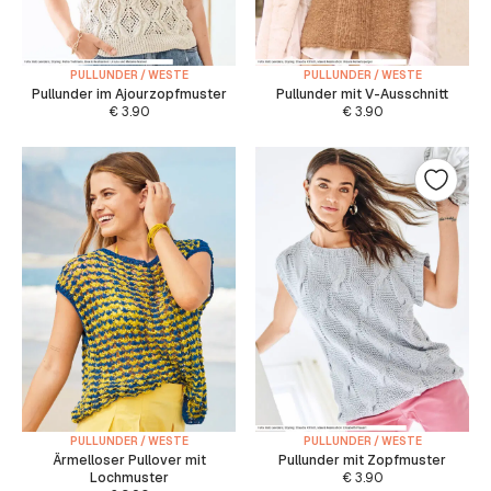
PULLUNDER / WESTE
PULLUNDER / WESTE
Pullunder im Ajourzopfmuster
Pullunder mit V-Ausschnitt
€
3.90
€
3.90
PULLUNDER / WESTE
PULLUNDER / WESTE
Ärmelloser Pullover mit
Pullunder mit Zopfmuster
Lochmuster
€
3.90