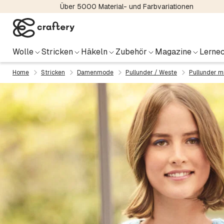
Über 5000 Material- und Farbvariationen
Wolle
Stricken
Häkeln
Zubehör
Magazine
Lernec
Home
Stricken
Damenmode
Pullunder / Weste
Pullunder m