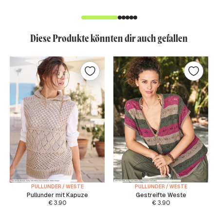
Diese Produkte könnten dir auch gefallen
PULLUNDER / WESTE
PULLUNDER / WESTE
Pullunder mit Kapuze
Gestreifte Weste
€
3.90
€
3.90