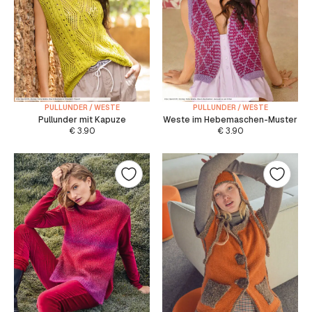
PULLUNDER / WESTE
PULLUNDER / WESTE
Pullunder mit Kapuze
Weste im Hebemaschen-Muster
€
3.90
€
3.90