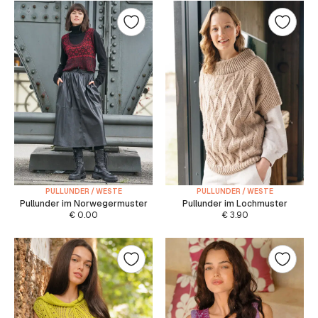
PULLUNDER / WESTE
PULLUNDER / WESTE
Pullunder im Norwegermuster
Pullunder im Lochmuster
€
0.00
€
3.90