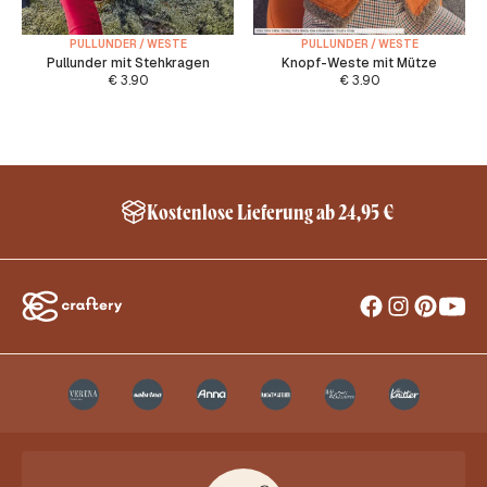
PULLUNDER / WESTE
PULLUNDER / WESTE
Pullunder mit Stehkragen
Knopf-Weste mit Mütze
€
3.90
€
3.90
Kostenlose Lieferung ab 24,95 €