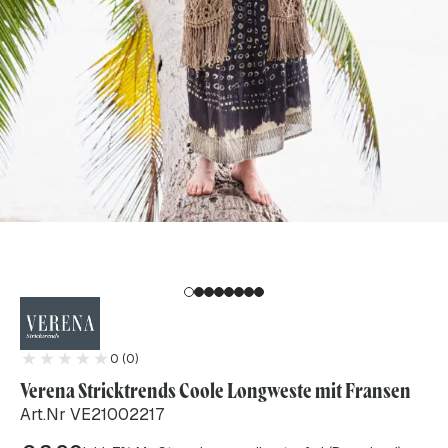
0 (0)
Verena Stricktrends Coole Longweste mit Fransen
Art.Nr VE21002217