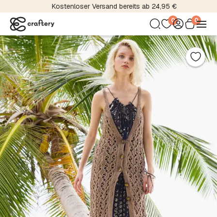
Kostenloser Versand bereits ab 24,95 €
0
0