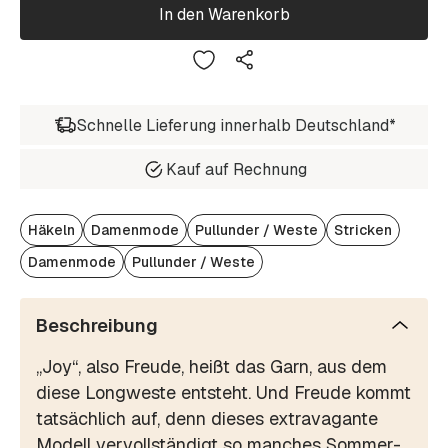
In den Warenkorb
Schnelle Lieferung innerhalb Deutschland*
Kauf auf Rechnung
Häkeln
Damenmode
Pullunder / Weste
Stricken
Damenmode
Pullunder / Weste
Beschreibung
„Joy“, also Freude, heißt das Garn, aus dem
diese Longweste entsteht. Und Freude kommt
tatsächlich auf, denn dieses extravagante
Modell vervollständigt so manches Sommer-