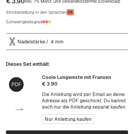
€
3.90
inkl. 7% MwSt. und versandkostenfrei (Download)
Strickanleitung in den Sprachen
DE
Schwierigkeitsgrad
Nadelstärke
4 mm
Dieses Set enthält
Coole Longweste mit Fransen
€
3.90
Die Anleitung wird per Email an deine
Adresse als PDF geschickt. Du kannst
auch nur die Anleitung separat kaufen
Nur Anleitung kaufen