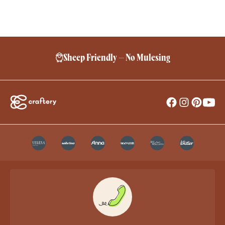
Kostenlose Lieferung ab 24,95 €