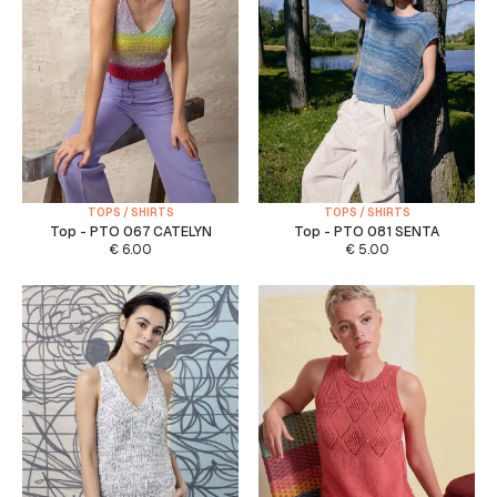
TOPS / SHIRTS
TOPS / SHIRTS
Top - PTO 067 CATELYN
Top - PTO 081 SENTA
€
6.00
€
5.00