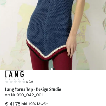
0 (0)
Lang Yarns Top - Design Studio
Art.Nr 990_042_001
€
41.75
inkl. 19% MwSt.