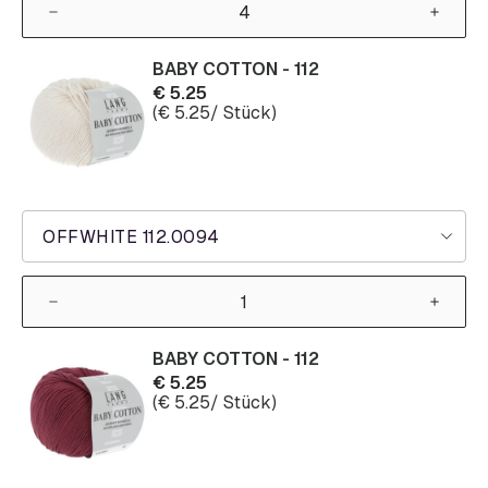
BABY COTTON - 112
€
5.25
(
€
5.25
/ Stück)
OFFWHITE 112.0094
BABY COTTON - 112
€
5.25
(
€
5.25
/ Stück)