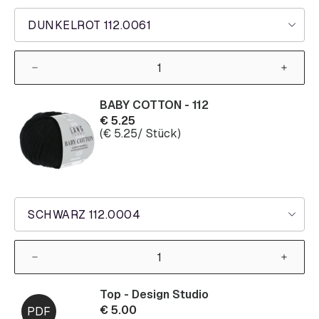
DUNKELROT 112.0061
BABY COTTON - 112
€
5.25
(
€
5.25
/ Stück)
SCHWARZ 112.0004
Top - Design Studio
€
5.00