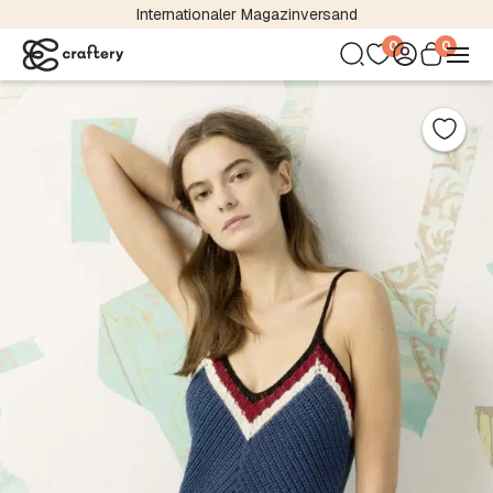
Kostenloser Versand bereits ab 24,95 €
0
0