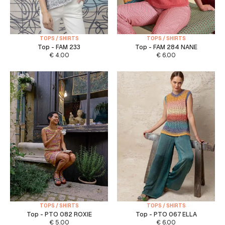
TOPS / SHIRTS
TOPS / SHIRTS
Top - FAM 233
Top - FAM 284 NANE
€
4.00
€
6.00
TOPS / SHIRTS
TOPS / SHIRTS
Top - PTO 082 ROXIE
Top - PTO 067 ELLA
€
5.00
€
6.00