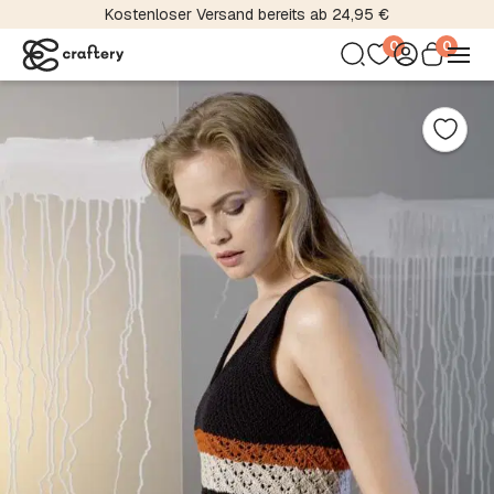
Kostenloser Versand bereits ab 24,95 €
0
0