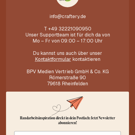
info@craftery.de
T
+49 32221090950
Unser Supportteam ist für dich da von
Mo – Fr von 09:00 – 17:00 Uhr
Du kannst uns auch über unser
Kontaktformular
kontaktieren
BPV Medien Vertrieb GmbH & Co. KG
Römerstraße 90
79618 Rheinfelden
Handarbeitsinspiration direkt in dein Postfach: Jetzt Newsletter
abonnieren!
Email