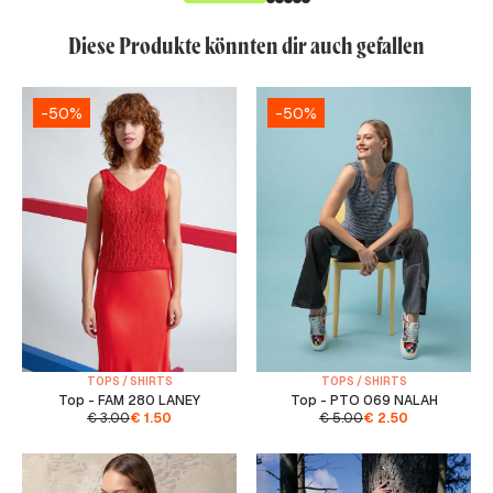
Diese Produkte könnten dir auch gefallen
-50%
-50%
TOPS / SHIRTS
TOPS / SHIRTS
Top - FAM 280 LANEY
Top - PTO 069 NALAH
€
3.00
€
1.50
€
5.00
€
2.50