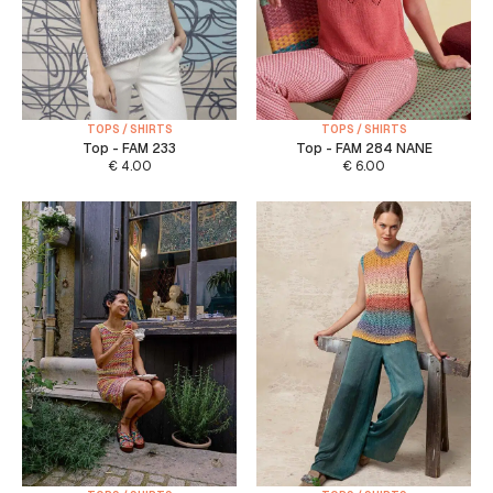
TOPS / SHIRTS
TOPS / SHIRTS
Top - FAM 233
Top - FAM 284 NANE
€
4.00
€
6.00