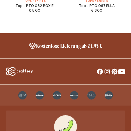
TOPS / SHIRTS
TOPS / SHIRTS
Top - PTO 082 ROXIE
Top - PTO 067 ELLA
€
5.00
€
6.00
Kostenlose Lieferung ab 24,95 €