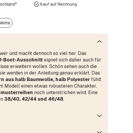
tschland*
Kauf auf Rechnung
Shirts
hwer und macht dennoch so viel her. Das
U-Boot-Ausschnitt
eignet sich daher auch für
nisse erweitern wollen. Schön sehen auch die
e werden in der Anleitung genau erklärt. Das
n aus halb Baumwolle, halb Polyester
fühlt
em Modell einen etwas robusteren Charakter,
hmusterreihen
noch unterstrichen wird. Eine
en
38/40, 42/44 und 46/48
.