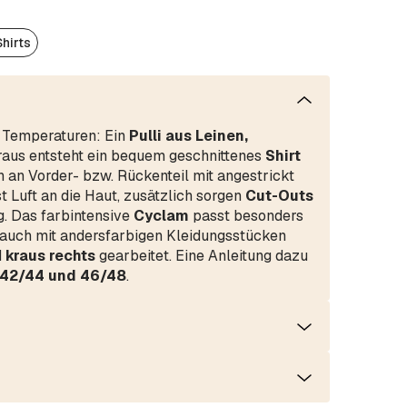
Shirts
e Temperaturen: Ein
Pulli aus Leinen,
raus entsteht ein bequem geschnittenes
Shirt
ch an Vorder- bzw. Rückenteil mit angestrickt
t Luft an die Haut, zusätzlich sorgen
Cut-Outs
. Das farbintensive
Cyclam
passt besonders
 auch mit andersfarbigen Kleidungsstücken
d
kraus rechts
gearbeitet. Eine Anleitung dazu
 42/44 und 46/48
.