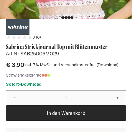
0 (0)
Sabrina Strickjournal Top mit Blütenmuster
Art.Nr SAB25006M029
€
3.90
inkl. 7% MwSt. und versandkostenfrei (Download)
Schwierigkeitsgrad
Sofort-Download
In den Warenkorb