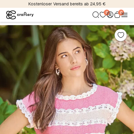
Kostenloser Versand bereits ab 24,95 €
0
0