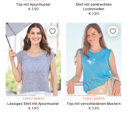
Top mit Ajourmuster
Shirt mit senkrechten
€
3.90
Lochstreifen
€
3.90
TOPS / SHIRTS
TOPS / SHIRTS
Lässiges Shirt mit Ajourmuster
Top mit verschiedenen Mustern
€
3.90
€
3.90