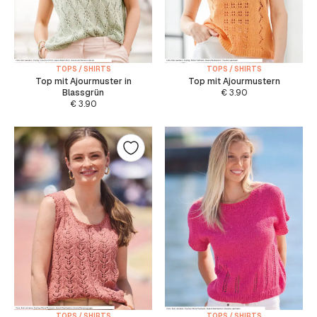
TOPS / SHIRTS
TOPS / SHIRTS
Top mit Ajourmuster in
Top mit Ajourmustern
Blassgrün
€
3.90
€
3.90
TOPS / SHIRTS
TOPS / SHIRTS