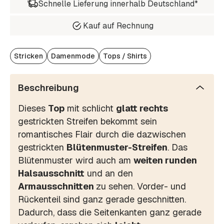
Schnelle Lieferung innerhalb Deutschland*
Kauf auf Rechnung
Stricken
Damenmode
Tops / Shirts
Beschreibung
Dieses
Top
mit schlicht
glatt rechts
gestrickten Streifen bekommt sein
romantisches Flair durch die dazwischen
gestrickten
Blütenmuster-Streifen
. Das
Blütenmuster wird auch am
weiten runden
Halsausschnitt
und an den
Armausschnitten
zu sehen. Vorder- und
Rückenteil sind ganz gerade geschnitten.
Dadurch, dass die Seitenkanten ganz gerade