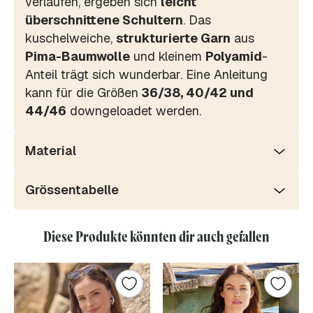
verlaufen, ergeben sich
leicht
überschnittene Schultern
. Das
kuschelweiche,
strukturierte Garn
aus
Pima-Baumwolle
und kleinem
Polyamid
-
Anteil trägt sich wunderbar. Eine Anleitung
kann für die Größen
36/38, 40/42 und
44/46
downgeloadet werden.
Material
Grössentabelle
Diese Produkte könnten dir auch gefallen