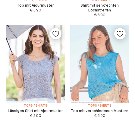
TOPS / SHIRTS
TOPS / SHIRTS
Top mit Ajourmuster
Shirt mit senkrechten
€
3.90
Lochstreifen
€
3.90
TOPS / SHIRTS
TOPS / SHIRTS
Lässiges Shirt mit Ajourmuster
Top mit verschiedenen Mustern
€
3.90
€
3.90