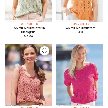
TOPS / SHIRTS
TOPS / SHIRTS
Top mit Ajourmuster in
Top mit Ajourmustern
Blassgrün
€
3.90
€
3.90