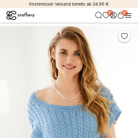
Kostenloser Versand bereits ab 24,95 €
0
0