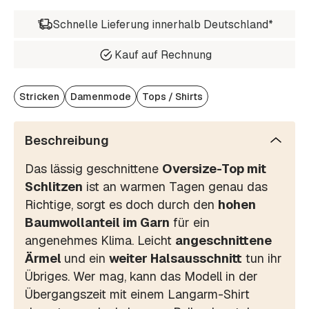
Schnelle Lieferung innerhalb Deutschland*
Kauf auf Rechnung
Stricken
Damenmode
Tops / Shirts
Beschreibung
Das lässig geschnittene
Oversize-Top mit
Schlitzen
ist an warmen Tagen genau das
Richtige, sorgt es doch durch den
hohen
Baumwollanteil im Garn
für ein
angenehmes Klima. Leicht
angeschnittene
Ärmel
und ein
weiter Halsausschnitt
tun ihr
Übriges. Wer mag, kann das Modell in der
Übergangszeit mit einem Langarm-Shirt