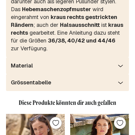
darunter auch als legeren Pullunder stylen.
Das
Hebemaschenzopfmuster
wird
eingerahmt von
kraus rechts gestrickten
Rändern
; auch der
Halsausschnitt
ist
kraus
rechts
gearbeitet. Eine Anleitung dazu steht
für die Größen
36/38, 40/42 und 44/46
zur Verfügung.
Material
Grössentabelle
Diese Produkte könnten dir auch gefallen