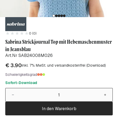
0 (0)
Sabrina Strickjournal Top mit Hebemaschenmuster
in Jeansblau
Art.Nr SAB24008M026
€
3.90
inkl. 7% MwSt. und versandkostenfrei (Download)
Schwierigkeitsgrad
Sofort-Download
In den Warenkorb