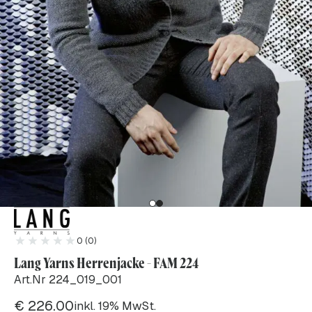
0 (0)
Lang Yarns Herrenjacke - FAM 224
Art.Nr 224_019_001
€
226.00
inkl. 19% MwSt.