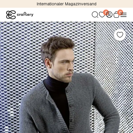
Internationaler Magazinversand
0
0