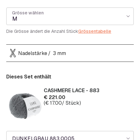
Grösse wählen
M
Die Grösse ändert die Anzahl Stück
Grössentabelle
Nadelstärke
3 mm
Dieses Set enthält
CASHMERE LACE - 883
€
221.00
(
€
17.00
/ Stück)
DUNKELGRAU 883.0005