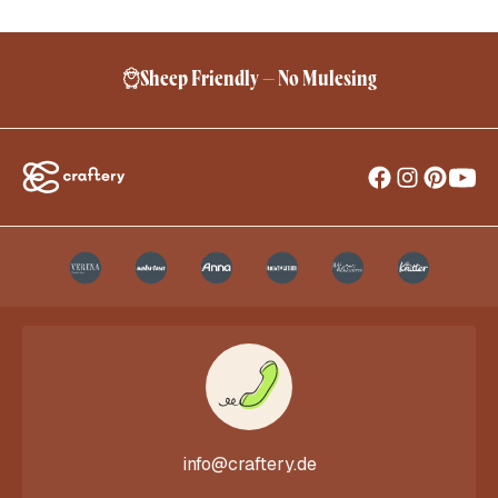
Sheep Friendly – No Mulesing
info@craftery.de