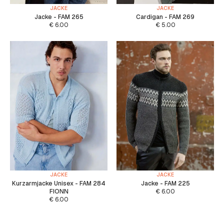
JACKE
JACKE
Jacke - FAM 265
Cardigan - FAM 269
€
6.00
€
5.00
JACKE
JACKE
Kurzarmjacke Unisex - FAM 284
Jacke - FAM 225
FIONN
€
6.00
€
6.00