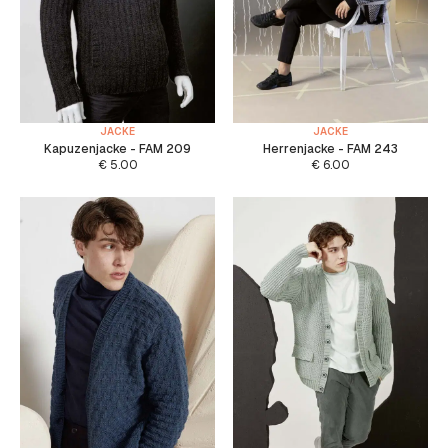
JACKE
JACKE
Kapuzenjacke - FAM 209
Herrenjacke - FAM 243
€
5.00
€
6.00