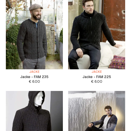
JACKE
JACKE
Jacke - FAM 235
Jacke - FAM 225
€
6.00
€
6.00