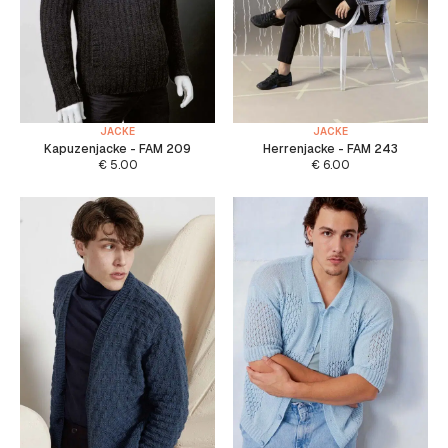
JACKE
JACKE
Kapuzenjacke - FAM 209
Herrenjacke - FAM 243
€
5.00
€
6.00