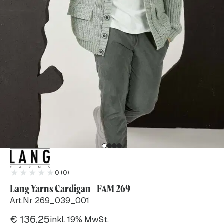
0 (0)
Lang Yarns Cardigan - FAM 269
Art.Nr 269_039_001
€
136.25
inkl. 19% MwSt.