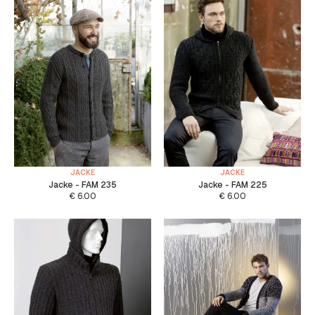
JACKE
JACKE
Jacke - FAM 235
Jacke - FAM 225
€
6.00
€
6.00