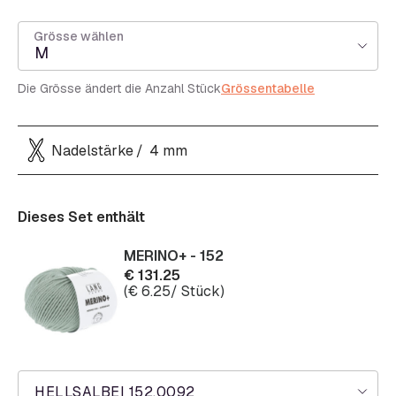
Grösse wählen
M
Die Grösse ändert die Anzahl Stück
Grössentabelle
Nadelstärke
4 mm
Dieses Set enthält
MERINO+ - 152
€
131.25
(
€
6.25
/ Stück)
HELLSALBEI 152.0092