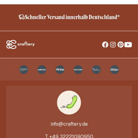
Schneller Versand innerhalb Deutschland*
info@craftery.de
T
+49 32221090950