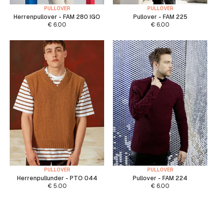
PULLOVER
PULLOVER
Herrenpullover - FAM 280 IGO
Pullover - FAM 225
€
6.00
€
6.00
PULLOVER
PULLOVER
Herrenpullunder - PTO 044
Pullover - FAM 224
€
5.00
€
6.00