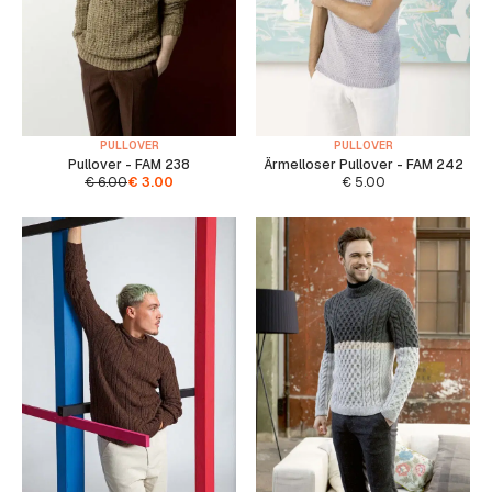
PULLOVER
PULLOVER
Pullover - FAM 238
Ärmelloser Pullover - FAM 242
€
6.00
€
3.00
€
5.00