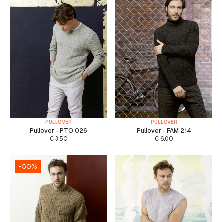
PULLOVER
PULLOVER
Pullover - PTO 026
Pullover - FAM 214
€
3.50
€
6.00
-50%