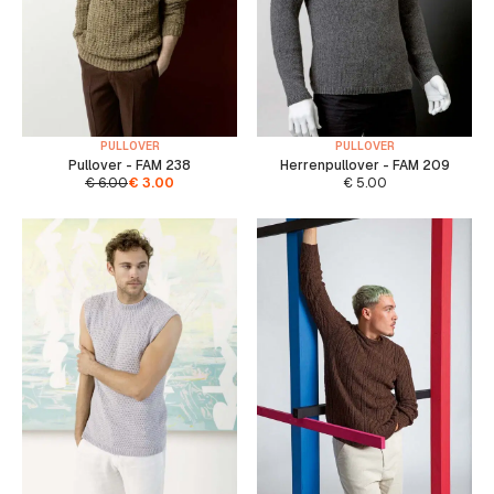
PULLOVER
PULLOVER
Pullover - FAM 238
Herrenpullover - FAM 209
€
6.00
€
3.00
€
5.00