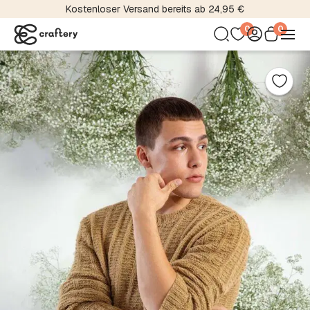
Kostenloser Versand bereits ab 24,95 €
0
0