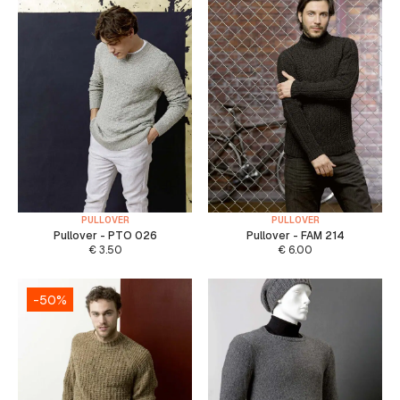
PULLOVER
PULLOVER
Pullover - PTO 026
Pullover - FAM 214
€
3.50
€
6.00
-50%