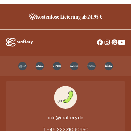
Kostenlose Lieferung ab 24,95 €
info@craftery.de
T
+49 32221090950