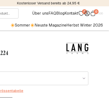
Kostenloser Versand bereits ab 24,95 €
0
0
Über uns
FAQ
Blog
Kontakt
€
0.00
Sommer
Neuste Magazine
Herbst Winter 2026
 224
rössentabelle