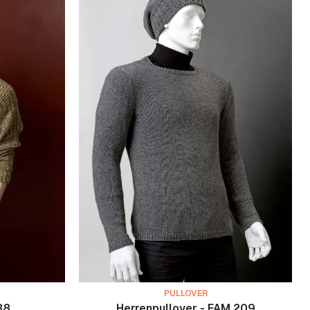
PULLOVER
38
Herrenpullover - FAM 209