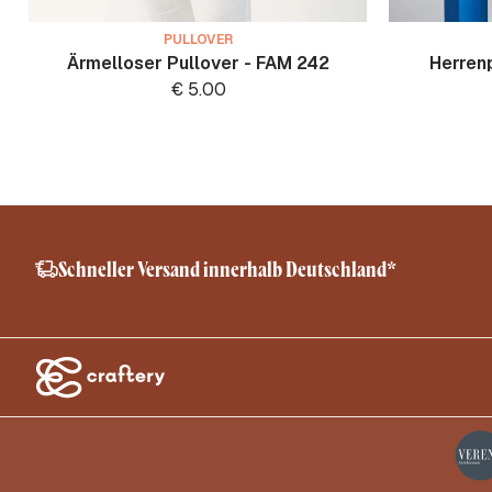
PULLOVER
Ärmelloser Pullover - FAM 242
Herren
€
5.00
Schneller Versand innerhalb Deutschland*