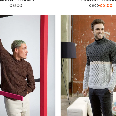
€
6.00
€
3.00
€
6.00