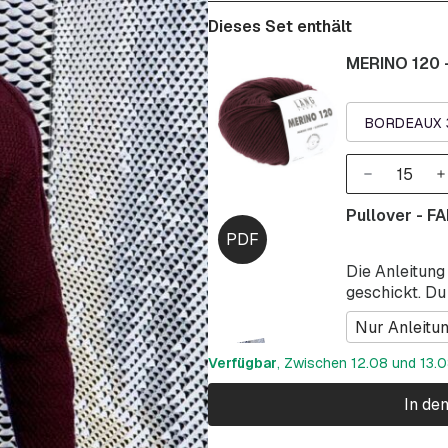
Dieses Set enthält
MERINO 120 
BORDEAUX 
Pullover - F
Die Anleitung
geschickt. Du
Nur Anleitu
Verfügbar
, Zwischen 12.08 und 13.08
In de