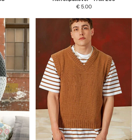
€
5.00