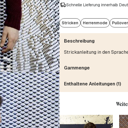
Schnelle Lieferung innerhalb Deu
Stricken
Herrenmode
Pullove
Beschreibung
Strickanleitung in den Sprach
Garnmenge
Enthaltene Anleitungen (1)
Weite