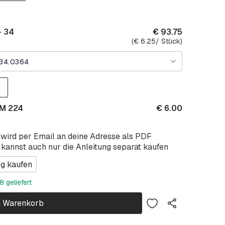
- 34
€
93.75
(
€
6.25
/ Stück)
34.0364
AM 224
€
6.00
 wird per Email an deine Adresse als PDF
 kannst auch nur die Anleitung separat kaufen
ng kaufen
 geliefert
n Warenkorb