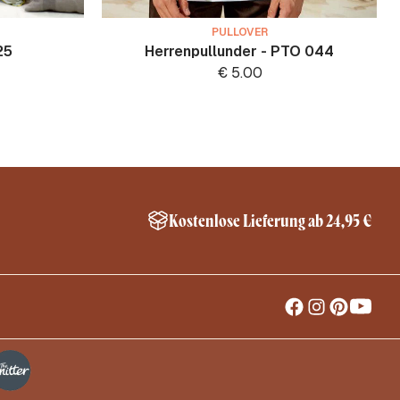
PULLOVER
25
Herrenpullunder - PTO 044
€
5.00
Kostenlose Lieferung ab 24,95 €