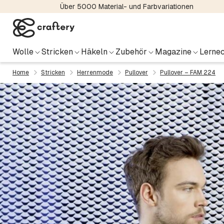
Über 5000 Material- und Farbvariationen
Wolle
Stricken
Häkeln
Zubehör
Magazine
Lernec
Home
Stricken
Herrenmode
Pullover
Pullover – FAM 224