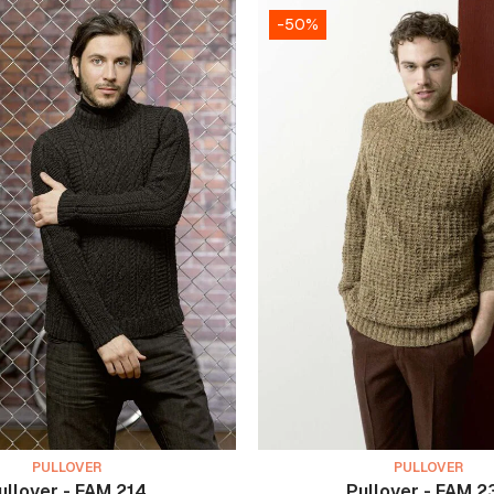
-50%
PULLOVER
PULLOVER
ullover - FAM 214
Pullover - FAM 2