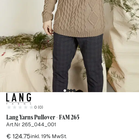
0 (0)
Lang Yarns Pullover - FAM 265
Art.Nr 265_044_001
€
124.75
inkl. 19% MwSt.