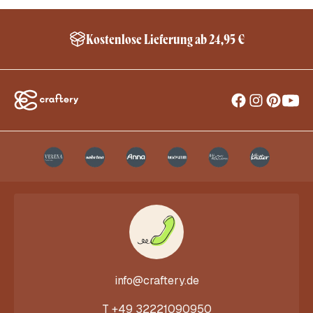
Kostenlose Lieferung ab 24,95 €
info@craftery.de
T
+49 32221090950