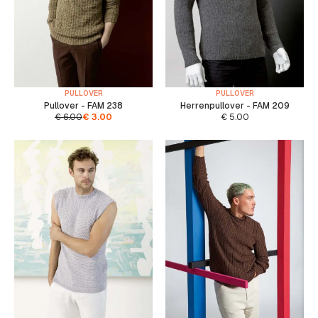
PULLOVER
PULLOVER
Pullover - FAM 238
Herrenpullover - FAM 209
€
6.00
€
3.00
€
5.00