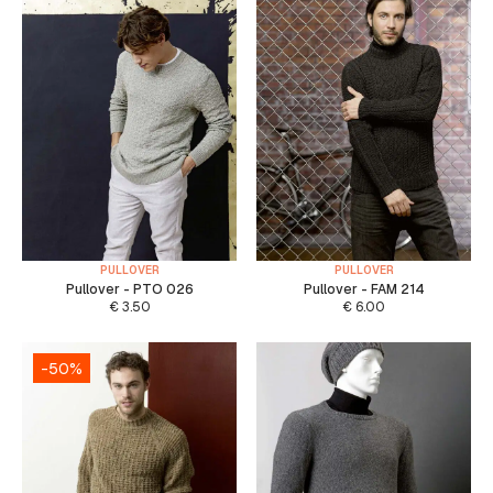
PULLOVER
PULLOVER
Pullover - PTO 026
Pullover - FAM 214
€
3.50
€
6.00
-50%