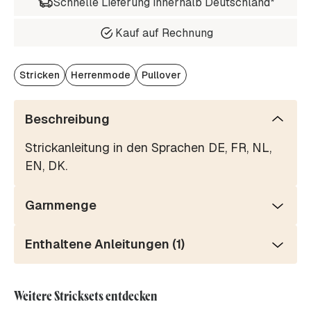
Schnelle Lieferung innerhalb Deutschland*
Kauf auf Rechnung
Stricken
Herrenmode
Pullover
Beschreibung
Strickanleitung in den Sprachen DE, FR, NL,
EN, DK.
Garnmenge
Enthaltene Anleitungen (1)
Weitere Stricksets entdecken