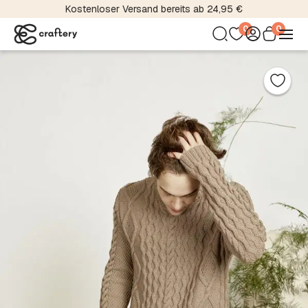
Kostenloser Versand bereits ab 24,95 €
0
0