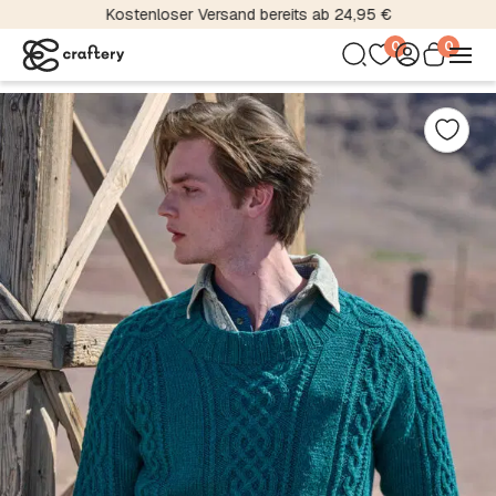
Kostenloser Versand bereits ab 24,95 €
0
0