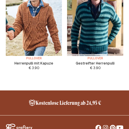
PULLOVER
PULLOVER
Herrenpulli mit Kapuze
Gestreifter Herrenpulli
€
3.90
€
3.90
Kostenlose Lieferung ab 24,95 €