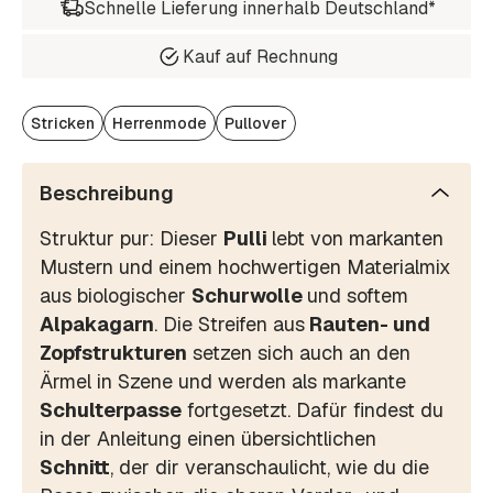
Schnelle Lieferung innerhalb Deutschland*
Kauf auf Rechnung
Stricken
Herrenmode
Pullover
Beschreibung
Struktur pur: Dieser
Pulli
lebt von markanten
Mustern und einem hochwertigen Materialmix
aus biologischer
Schurwolle
und softem
Alpakagarn
. Die Streifen aus
Rauten- und
Zopfstrukturen
setzen sich auch an den
Ärmel in Szene und werden als markante
Schulterpasse
fortgesetzt. Dafür findest du
in der Anleitung einen übersichtlichen
Schnitt
, der dir veranschaulicht, wie du die