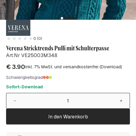
0 (0)
Verena Stricktrends Pulli mit Schulterpasse
Art.Nr VE25003M348
€
3.90
inkl. 7% MwSt. und versandkostenfrei (Download)
Schwierigkeitsgrad
Sofort-Download
In den Warenkorb