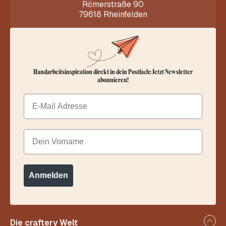
Römerstraße 90
79618 Rheinfelden
Handarbeitsinspiration direkt in dein Postfach: Jetzt Newsletter
abonnieren!
Email
Dein Vorname
Anmelden
Die craftery Welt