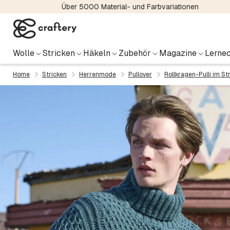
Über 5000 Material- und Farbvariationen
Wolle
Stricken
Häkeln
Zubehör
Magazine
Lernec
Home
Stricken
Herrenmode
Pullover
Rollkragen-Pulli im S