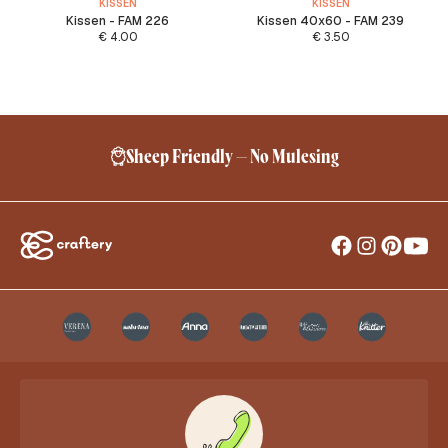
KISSEN
KISSEN
Kissen - FAM 226
Kissen 40x60 - FAM 239
€
4.00
€
3.50
Sheep Friendly – No Mulesing