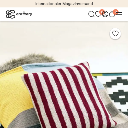
Internationaler Magazinversand
0
0