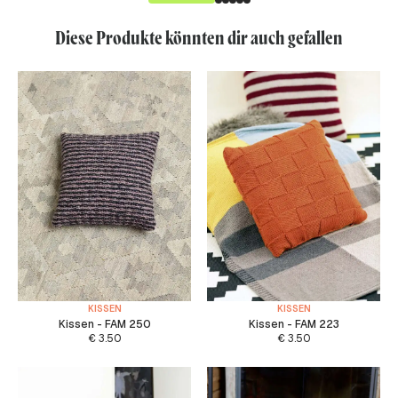
Diese Produkte könnten dir auch gefallen
KISSEN
KISSEN
Kissen - FAM 250
Kissen - FAM 223
€
3.50
€
3.50