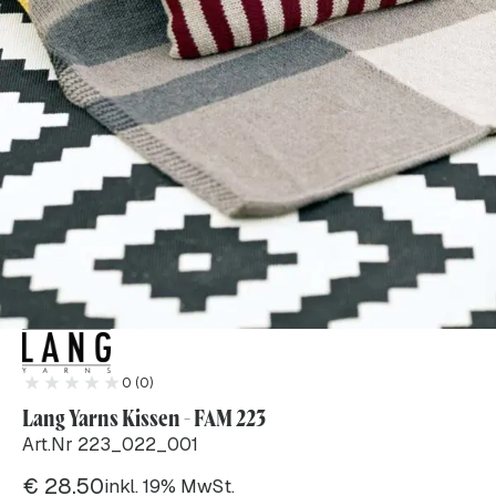
0 (0)
Lang Yarns Kissen - FAM 223
Art.Nr 223_022_001
€
28.50
inkl. 19% MwSt.