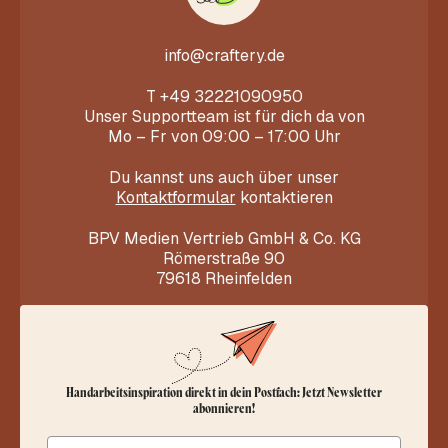
info@craftery.de
T
+49 32221090950
Unser Supportteam ist für dich da von
Mo – Fr von 09:00 – 17:00 Uhr
Du kannst uns auch über unser
Kontaktformular
kontaktieren
BPV Medien Vertrieb GmbH & Co. KG
Römerstraße 90
79618 Rheinfelden
Handarbeitsinspiration direkt in dein Postfach: Jetzt Newsletter
abonnieren!
Email