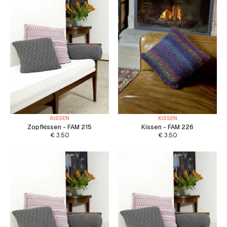
KISSEN
KISSEN
Zopfkissen - FAM 215
Kissen - FAM 226
€
3.50
€
3.50