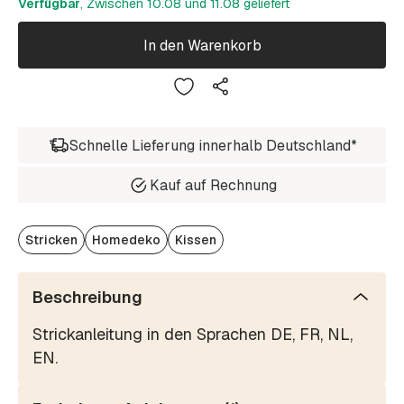
Verfügbar
, Zwischen 10.08 und 11.08 geliefert
In den Warenkorb
Schnelle Lieferung innerhalb Deutschland*
Kauf auf Rechnung
Stricken
Homedeko
Kissen
Beschreibung
Strickanleitung in den Sprachen DE, FR, NL,
EN.