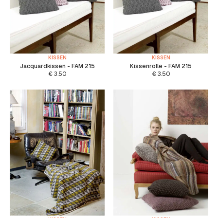
KISSEN
KISSEN
Jacquardkissen - FAM 215
Kissenrolle - FAM 215
€
3.50
€
3.50