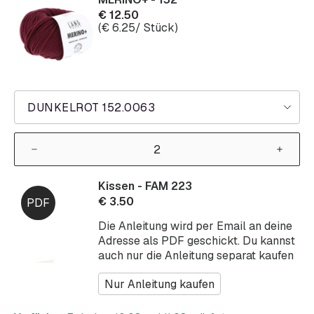
€
12.50
(
€
6.25
/ Stück)
DUNKELROT 152.0063
Kissen - FAM 223
€
3.50
Die Anleitung wird per Email an deine
Adresse als PDF geschickt. Du kannst
auch nur die Anleitung separat kaufen
Nur Anleitung kaufen