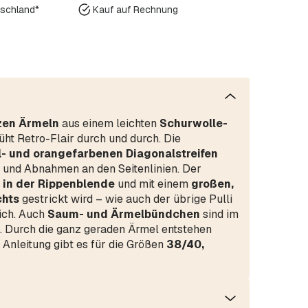
tschland*
Kauf auf Rechnung
rzen Ärmeln
aus einem leichten
Schurwolle-
ht Retro-Flair durch und durch. Die
l- und orangefarbenen
Diagonalstreifen
u- und Abnahmen an den Seitenlinien. Der
 in der Rippenblende
und mit einem
großen,
chts
gestrickt wird – wie auch der übrige Pulli
ich. Auch
Saum- und Ärmelbündchen
sind im
. Durch die ganz geraden Ärmel entstehen
 Anleitung gibt es für die Größen
38/40,