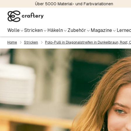
Über 5000 Material- und Farbvariationen
Wolle
Stricken
Häkeln
Zubehör
Magazine
Lernec
Home
Stricken
Polo-Pulli in Diagonalstreifen in Dunkelbraun, Rost