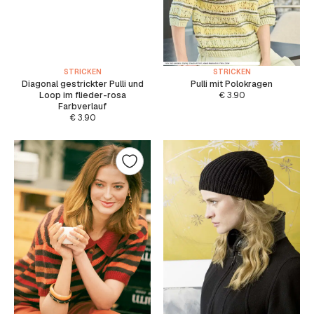
STRICKEN
STRICKEN
Diagonal gestrickter Pulli und
Pulli mit Polokragen
Loop im flieder-rosa
€
3.90
Farbverlauf
€
3.90