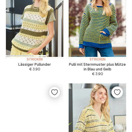
STRICKEN
STRICKEN
Lässiger Pullunder
Pulli mit Sternmuster plus Mütze
€
3.90
in Blau und Gelb
€
3.90