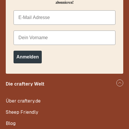
abonnieren!
Email
Dein Vorname
Anmelden
Die craftery Welt
Über craftery.de
Sheep Friendly
Blog