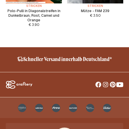
STRICKEN
STRICKEN
Polo-Pulli in Diagonalstreifen in
Mütze - FAM 239
Dunkelbraun, Rost, Camel und
€
3.50
Orange
€
3.90
Schneller Versand innerhalb Deutschland*