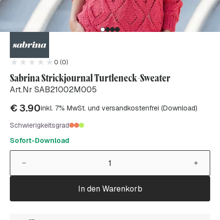
0 (0)
Sabrina Strickjournal Turtleneck-Sweater
Art.Nr SAB21002M005
€
3.90
inkl. 7% MwSt. und versandkostenfrei (Download)
Schwierigkeitsgrad
Sofort-Download
In den Warenkorb