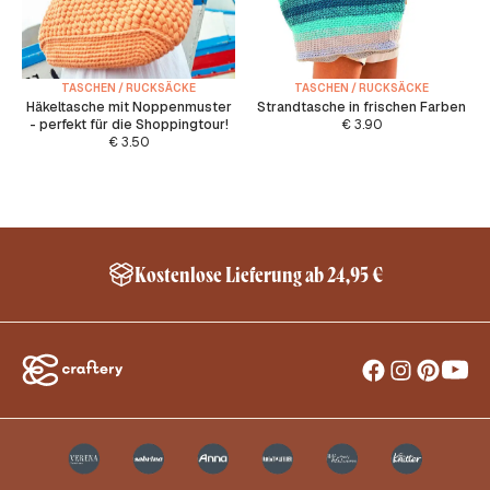
TASCHEN / RUCKSÄCKE
TASCHEN / RUCKSÄCKE
Häkeltasche mit Noppenmuster
Strandtasche in frischen Farben
- perfekt für die Shoppingtour!
€
3.90
€
3.50
Kostenlose Lieferung ab 24,95 €