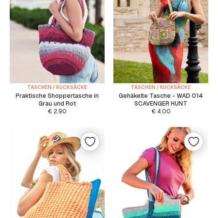
TASCHEN / RUCKSÄCKE
TASCHEN / RUCKSÄCKE
Praktische Shoppertasche in
Gehäkelte Tasche - WAD 014
Grau und Rot
SCAVENGER HUNT
€
2.90
€
4.00