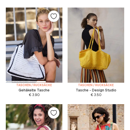
TASCHEN / RUCKSÄCKE
TASCHEN / RUCKSÄCKE
Gehäkelte Tasche
Tasche - Design Studio
€
3.90
€
3.50