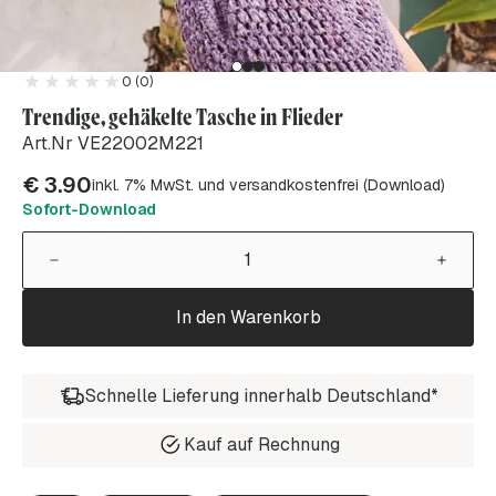
0 (0)
Trendige, gehäkelte Tasche in Flieder
Art.Nr VE22002M221
€
3.90
inkl. 7% MwSt. und versandkostenfrei (Download)
Sofort-Download
In den Warenkorb
Schnelle Lieferung innerhalb Deutschland*
Kauf auf Rechnung