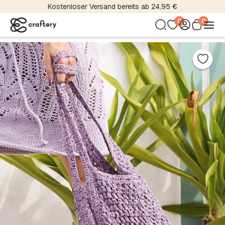
Kostenloser Versand bereits ab 24,95 €
0
0